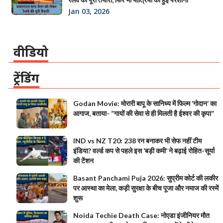
Jan 03, 2026
वीडियो
ट्रेंडिंग
Godan Movie: मोरारी बापू के सानिध्य में फिल्म ‘गोदान’ का
आगाज, बताया- “गायों की सेवा से ही मिलती है ईश्वर की कृपा”
IND vs NZ T20: 238 रन बनाकर भी सेफ नहीं टीम
इंडिया? वर्ल्ड कप से पहले इस ‘बड़ी कमी’ ने बढ़ाई रोहित-सूर्या
की टेंशन
Basant Panchami Puja 2026: सुप्रीम कोर्ट की लकीर
पर आस्था का मेला, कड़ी सुरक्षा के बीच पूजा और नमाज की रस्में
शुरू
Noida Techie Death Case: नोएडा इंजीनियर मौत