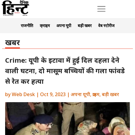
a
राजनीति
क्राइम
अपना यूपी
बड़ी खबर
वेब स्टोरीज
खबर
Crime: यूपी के इटावा में हुई दिल दहला देने
वाली घटना, दो मासूम बच्चियों की गला फांवडे
से रेत कर हत्या
by
Web Desk
|
Oct 9, 2023
|
अपना यूपी
,
क्राइम
,
बड़ी खबर