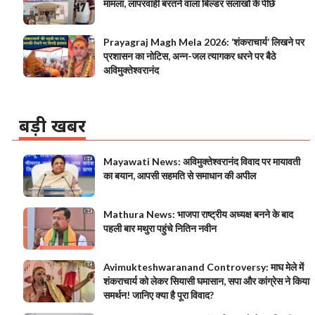
मामला, लापरवाही बरतने वाला बिल्डर सलाखों के पीछे
Prayagraj Magh Mela 2026: ‘शंकराचार्य’ लिखने पर
प्रशासन का नोटिस, अन्न-जल त्यागकर धरने पर बैठे
अविमुक्तेश्वरानंद
बड़ी खबर
Mayawati News: अविमुक्तेश्वरानंद विवाद पर मायावती
का बयान, आपसी सहमति से समाधान की अपील
Mathura News: भाजपा राष्ट्रीय अध्यक्ष बनने के बाद
पहली बार मथुरा पहुंचे नितिन नवीन
Avimukteshwaranand Controversy: माघ मेले में
शंकराचार्य को लेकर सियासी घमासान, सपा और कांग्रेस ने किया
समर्थन! जानिए क्या है पूरा विवाद?