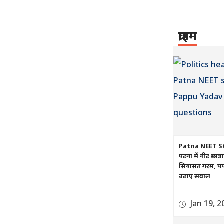
क्राइम
Patna NEET S
पटना में नीट छात्
सियासत गरम, पप्प
उठाए सवाल
Jan 19, 2