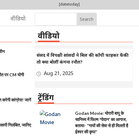
[datetoday]
वीडियो
वीडियो
वीन
संसद में विपक्षी सांसदों ने बिल की कॉपी फाड़कर फेंकी
तो क्या बोलीं कंगना रनौत?
Aug 21, 2025
मौत पर CM योगी
ट्रेंडिंग
रेगी कांग्रेस! जानें
Godan Movie: मोरारी बापू के
सानिध्य में फिल्म ‘गोदान’ का आगाज,
ारी निलंबित, जानिए
बताया- “गायों की सेवा से ही मिलती है
ईश्वर की कृपा”