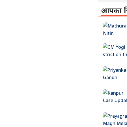
आपका ज