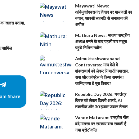
Mayawati News:
अविमुक्तेश्वरानंद विवाद पर मायावती का
बयान, आपसी सहमति से समाधान की
 का खतरा बताया,
अपील
Mathura News: भाजपा राष्ट्रीय
अध्यक्ष बनने के बाद पहली बार मथुरा
पहुंचे नितिन नवीन
ए शामिल
Avimukteshwaranand
Controversy: माघ मेले में
शंकराचार्य को लेकर सियासी घमासान,
सपा और कांग्रेस ने किया समर्थन!
जानिए क्या है पूरा विवाद?
Republic Day 2026: गणतंत्र
ram Share
दिवस को लेकर दिल्ली अलर्ट, AI
तकनीक और 30 हजार जवान तैनात
Vande Mataram: राष्ट्रीय गीत
वंदे मातरम पर सरकार बना सकती है
नया प्रोटोकॉल