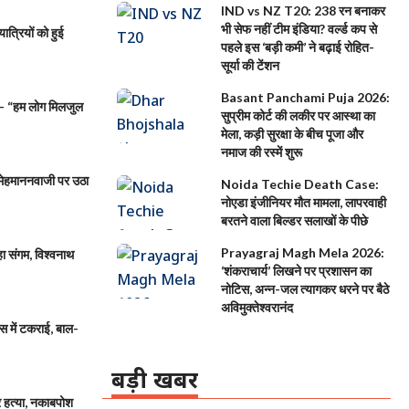
IND vs NZ T20: 238 रन बनाकर
भी सेफ नहीं टीम इंडिया? वर्ल्ड कप से
त्रियों को हुई
पहले इस ‘बड़ी कमी’ ने बढ़ाई रोहित-
सूर्या की टेंशन
Basant Panchami Puja 2026:
 – “हम लोग मिलजुल
सुप्रीम कोर्ट की लकीर पर आस्था का
मेला, कड़ी सुरक्षा के बीच पूजा और
नमाज की रस्में शुरू
मेहमाननवाजी पर उठा
Noida Techie Death Case:
नोएडा इंजीनियर मौत मामला, लापरवाही
बरतने वाला बिल्डर सलाखों के पीछे
Prayagraj Magh Mela 2026:
ा संगम, विश्वनाथ
‘शंकराचार्य’ लिखने पर प्रशासन का
नोटिस, अन्न-जल त्यागकर धरने पर बैठे
अविमुक्तेश्वरानंद
 में टकराई, बाल-
बड़ी खबर
हत्या, नकाबपोश