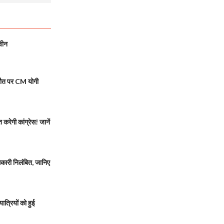
वीन
मौत पर CM योगी
रेगी कांग्रेस! जानें
ारी निलंबित, जानिए
त्रियों को हुई