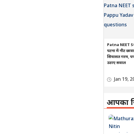
Patna NEET S
पटना में नीट छात्
सियासत गरम, पप्प
उठाए सवाल
Jan 19, 2
आपका ज