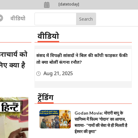

[datetoday]

वीडियो
वीडियो
ाचार्य को
संसद में विपक्षी सांसदों ने बिल की कॉपी फाड़कर फेंकी
तो क्या बोलीं कंगना रनौत?
ए क्या है
Aug 21, 2025
ट्रेंडिंग
Godan Movie: मोरारी बापू के
सानिध्य में फिल्म ‘गोदान’ का आगाज,
बताया- “गायों की सेवा से ही मिलती है
ईश्वर की कृपा”