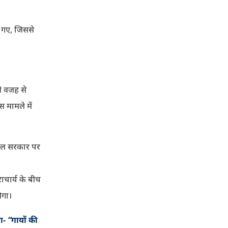
 गए, जिससे
सी वजह से
 मामले में
ं दल सरकार पर
चार्य के बीच
ेगा।
ा- “गायों की