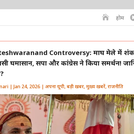

होम
shwaranand Controversy: माघ मेले में शंकर
सी घमासान, सपा और कांग्रेस ने किया समर्थन! जानि
द?
mari
|
Jan 24, 2026
|
अपना यूपी
,
बड़ी खबर
,
मुख्य खबरें
,
राजनीति