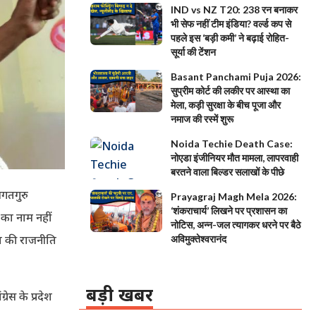
IND vs NZ T20: 238 रन बनाकर
भी सेफ नहीं टीम इंडिया? वर्ल्ड कप से
पहले इस ‘बड़ी कमी’ ने बढ़ाई रोहित-
सूर्या की टेंशन
Basant Panchami Puja 2026:
सुप्रीम कोर्ट की लकीर पर आस्था का
मेला, कड़ी सुरक्षा के बीच पूजा और
नमाज की रस्में शुरू
Noida Techie Death Case:
नोएडा इंजीनियर मौत मामला, लापरवाही
बरतने वाला बिल्डर सलाखों के पीछे
जगतगुरु
Prayagraj Magh Mela 2026:
‘शंकराचार्य’ लिखने पर प्रशासन का
 का नाम नहीं
नोटिस, अन्न-जल त्यागकर धरने पर बैठे
ेश की राजनीति
अविमुक्तेश्वरानंद
बड़ी खबर
ेस के प्रदेश