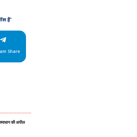
स हैं’
ram Share
 समाधान की अपील