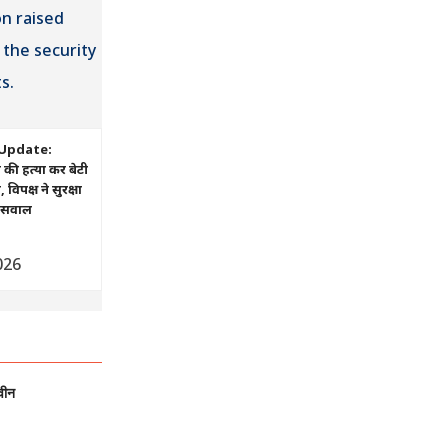
Update:
ं की हत्या कर बेटी
िपक्ष ने सुरक्षा
ए सवाल
026
वीन