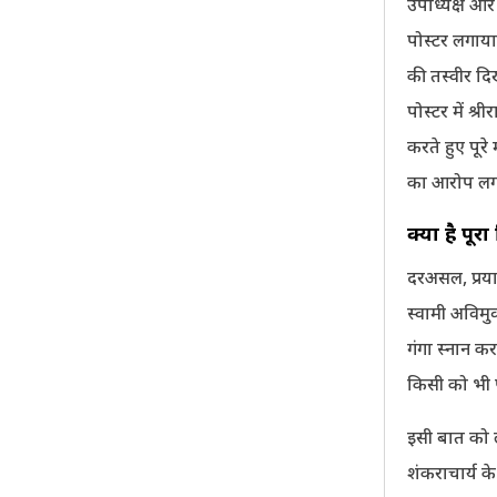
उपाध्यक्ष और
पोस्टर लगाया।
की तस्वीर दि
पोस्टर में श
करते हुए पूर
का आरोप लगा
क्या है पूर
दरअसल, प्रया
स्वामी अविमु
गंगा स्नान क
किसी को भी 
इसी बात को 
शंकराचार्य क