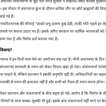
 अयोध्या विधानसभा से जुड़े नेता शरद शुक्ला ने लखनऊ स्थित कांग्रेस मुख्
 इस पोस्टर में प्रयागराज कुंभ के दौरान कथित तौर पर छोटे ब्राह्मणों की शिख
खाई गई है।
्रीरामचरितमानस की चौपाई “जाको प्रभु दारुण दुख देही, ताकी मति पहले हर ले
े मामले पर सवाल उठाए गए हैं। इसके जरिए सरकार पर धार्मिक भावनाओं को ठे
या गया है और विरोध दर्ज कराया गया है।
ा विवाद?
गराज में इन दिनों माघ मेले का आयोजन चल रहा है। मौनी अमावस्या के दिन 
क्तेश्वरानंद सरस्वती के स्नान को लेकर विवाद खड़ा हो गया। शंकराचार्य पाल
रना चाहते थे, लेकिन प्रशासन ने इसकी अनुमति नहीं दी। अधिकारियों का कह
पालकी से स्नान की इजाजत नहीं है और सभी को पैदल ही स्नान करना होगा।
लेकर प्रशासन और शंकराचार्य के बीच बहस हो गई। आरोप है कि विरोध के द
े शिष्यों के साथ धक्का-मुक्की भी हुई। इसके बाद शंकराचार्य वहीं धरने पर ब