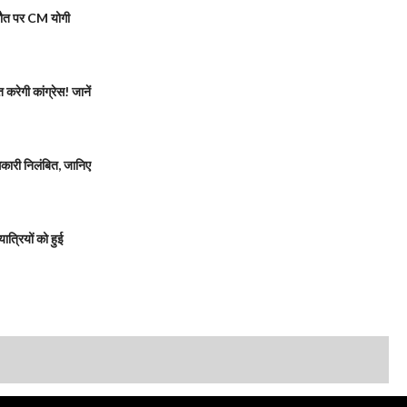
मौत पर CM योगी
रेगी कांग्रेस! जानें
ारी निलंबित, जानिए
त्रियों को हुई