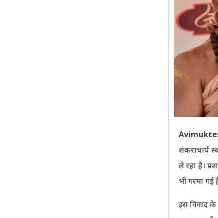
Avimukte
शंकराचार्य स्
ले रहा है। प
भी गरमा गई ह
इस विवाद के ब