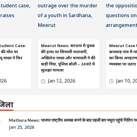
tudent Case:
Meerut News: सरधना में युवक
Meerut Case 
रा की मौत पर
की हत्या पर सियासी नाराजगी,
कपसाड़ गांव में मा
ू यादव ने फिर
अखिलेश यादव और मायावती ने की
का किया अपहरण, व
कड़ी निंदा, पुलिस बोली – 24 घंटे में
व्यवस्था पर उठा
सुलझा मामला
026
Jan 12, 2026
Jan 10, 2
िला
Mathura News: भाजपा राष्ट्रीय अध्यक्ष बनने के बाद पहली बार मथुरा पहुंचे नितिन न
Jan 25, 2026