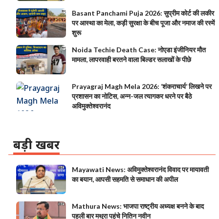
Basant Panchami Puja 2026: सुप्रीम कोर्ट की लकीर
पर आस्था का मेला, कड़ी सुरक्षा के बीच पूजा और नमाज की रस्में
शुरू
Noida Techie Death Case: नोएडा इंजीनियर मौत
मामला, लापरवाही बरतने वाला बिल्डर सलाखों के पीछे
Prayagraj Magh Mela 2026: ‘शंकराचार्य’ लिखने पर
प्रशासन का नोटिस, अन्न-जल त्यागकर धरने पर बैठे
अविमुक्तेश्वरानंद
बड़ी खबर
Mayawati News: अविमुक्तेश्वरानंद विवाद पर मायावती
का बयान, आपसी सहमति से समाधान की अपील
Mathura News: भाजपा राष्ट्रीय अध्यक्ष बनने के बाद
पहली बार मथुरा पहुंचे नितिन नवीन