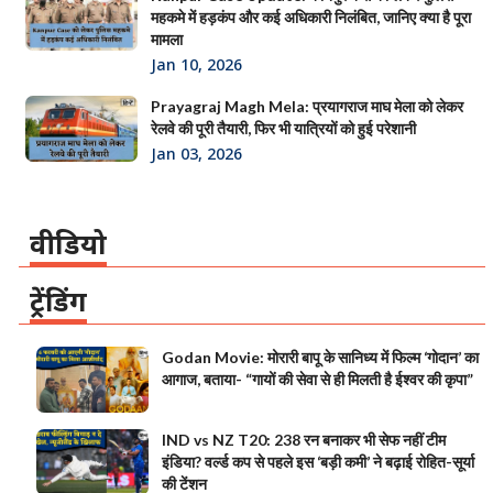
महकमे में हड़कंप और कई अधिकारी निलंबित, जानिए क्या है पूरा
मामला
Jan 10, 2026
Prayagraj Magh Mela: प्रयागराज माघ मेला को लेकर
रेलवे की पूरी तैयारी, फिर भी यात्रियों को हुई परेशानी
Jan 03, 2026
वीडियो
ट्रेंडिंग
Godan Movie: मोरारी बापू के सानिध्य में फिल्म ‘गोदान’ का
आगाज, बताया- “गायों की सेवा से ही मिलती है ईश्वर की कृपा”
IND vs NZ T20: 238 रन बनाकर भी सेफ नहीं टीम
इंडिया? वर्ल्ड कप से पहले इस ‘बड़ी कमी’ ने बढ़ाई रोहित-सूर्या
की टेंशन