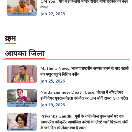
CM Yogi: गांव में ही मिलेंगी आधार सेवाएं, योगी सरकार का बड़ा
कदम
Jan 22, 2026
क्राइम
आपका जिला
Mathura News: भाजपा राष्ट्रीय अध्यक्ष बनने के बाद पहली
बार मथुरा पहुंचे नितिन नवीन
Jan 25, 2026
Noida Engineer Death Case: नोएडा में सॉफ्टवेयर
इंजीनियर युवराज मेहता की मौत पर CM योगी सख्त, SIT गठित
Jan 19, 2026
Priyanka Gandhi: यूपी के सभी मंडल मुख्यालयों पर एक
साथ प्रेस कॉन्फ्रेंस आयोजित करेगी कांग्रेस! जानें प्रियंका गांधी
के जन्मदिन को लेकर क्या है खास