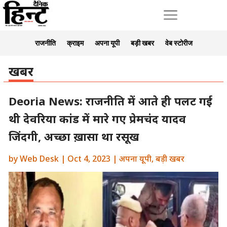
a
राजनीति
क्राइम
अपना यूपी
बड़ी खबर
वेब स्टोरीज
खबर
Deoria News: राजनीति में आते ही पलट गई
थी देवरिया कांड में मारे गए प्रेमचंद यादव
जिंदगी, अच्छा ख़ासा था रसूख
by
Web Desk
|
Oct 4, 2023
|
अपना यूपी
,
बड़ी खबर