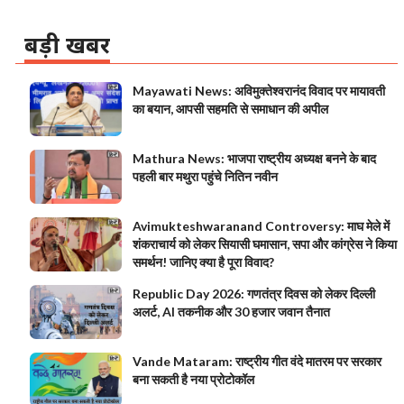
बड़ी खबर
Mayawati News: अविमुक्तेश्वरानंद विवाद पर मायावती
का बयान, आपसी सहमति से समाधान की अपील
Mathura News: भाजपा राष्ट्रीय अध्यक्ष बनने के बाद
पहली बार मथुरा पहुंचे नितिन नवीन
Avimukteshwaranand Controversy: माघ मेले में
शंकराचार्य को लेकर सियासी घमासान, सपा और कांग्रेस ने किया
समर्थन! जानिए क्या है पूरा विवाद?
Republic Day 2026: गणतंत्र दिवस को लेकर दिल्ली
अलर्ट, AI तकनीक और 30 हजार जवान तैनात
Vande Mataram: राष्ट्रीय गीत वंदे मातरम पर सरकार
बना सकती है नया प्रोटोकॉल