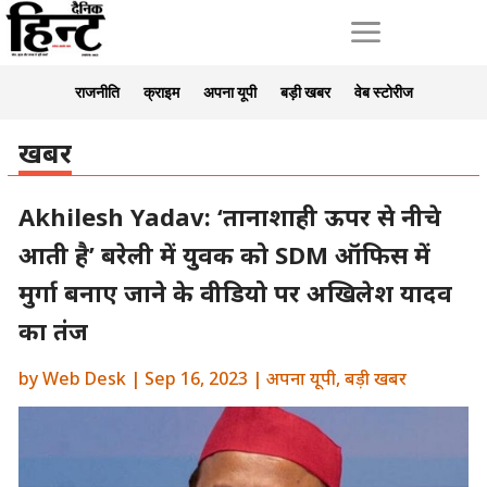
a
राजनीति
क्राइम
अपना यूपी
बड़ी खबर
वेब स्टोरीज
खबर
Akhilesh Yadav: ‘तानाशाही ऊपर से नीचे
आती है’ बरेली में युवक को SDM ऑफिस में
मुर्गा बनाए जाने के वीडियो पर अखिलेश यादव
का तंज
by
Web Desk
|
Sep 16, 2023
|
अपना यूपी
,
बड़ी खबर