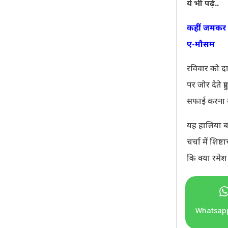
ये भी पढ़ें..
कहीं जमकर ब
ए-मौसम
रविवार को द
पर जोर देते ह
सफाई करना मह
यह हालिया ब
चर्चा में शि
कि क्या रमेश
Whatsap