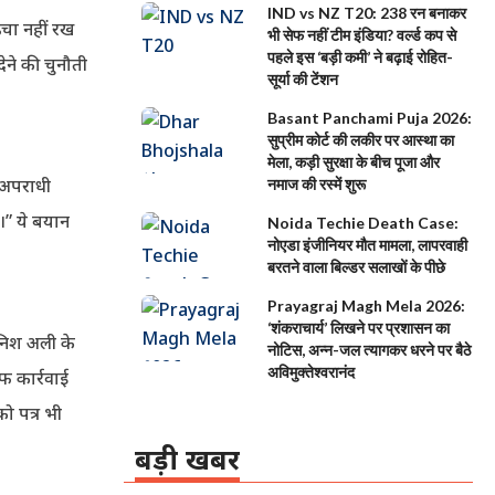
IND vs NZ T20: 238 रन बनाकर
चा नहीं रख
भी सेफ नहीं टीम इंडिया? वर्ल्ड कप से
पहले इस ‘बड़ी कमी’ ने बढ़ाई रोहित-
देने की चुनौती
सूर्या की टेंशन
Basant Panchami Puja 2026:
सुप्रीम कोर्ट की लकीर पर आस्था का
मेला, कड़ी सुरक्षा के बीच पूजा और
 अपराधी
नमाज की रस्में शुरू
ै।” ये बयान
Noida Techie Death Case:
नोएडा इंजीनियर मौत मामला, लापरवाही
बरतने वाला बिल्डर सलाखों के पीछे
Prayagraj Magh Mela 2026:
‘शंकराचार्य’ लिखने पर प्रशासन का
ानिश अली के
नोटिस, अन्न-जल त्यागकर धरने पर बैठे
अविमुक्तेश्वरानंद
फ कार्रवाई
ो पत्र भी
बड़ी खबर