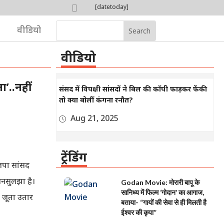

[datetoday]

वीडियो
वीडियो
’..नहीं
संसद में विपक्षी सांसदों ने बिल की कॉपी फाड़कर फेंकी
तो क्या बोलीं कंगना रनौत?
Aug 21, 2025
ट्रेंडिंग
ाजपा सांसद
अनसुलझा है।
Godan Movie: मोरारी बापू के
सानिध्य में फिल्म ‘गोदान’ का आगाज,
ा जूता उतार
बताया- “गायों की सेवा से ही मिलती है
ईश्वर की कृपा”