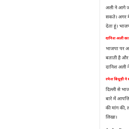
अली ने आगे 
सकते। अगर मैं
देता हूं। भा
दानिश अली का 
भाजपा पर अप
बताती है और 
दानिश अली ने
रमेश बिधूड़ी ने
दिल्ली से भा
बारे में आपत
की मांग की, 
लिखा।