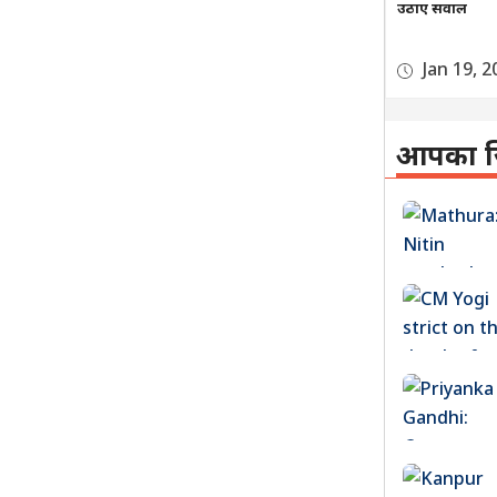
उठाए सवाल
Jan 19, 2
आपका ज