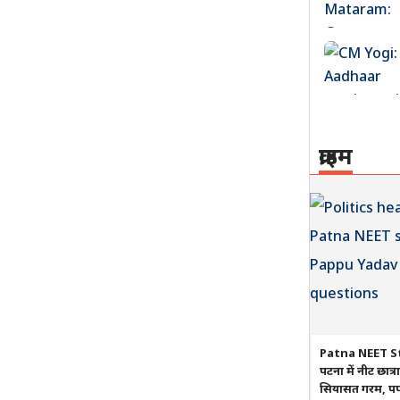
क्राइम
Patna NEET S
पटना में नीट छात्
सियासत गरम, पप्प