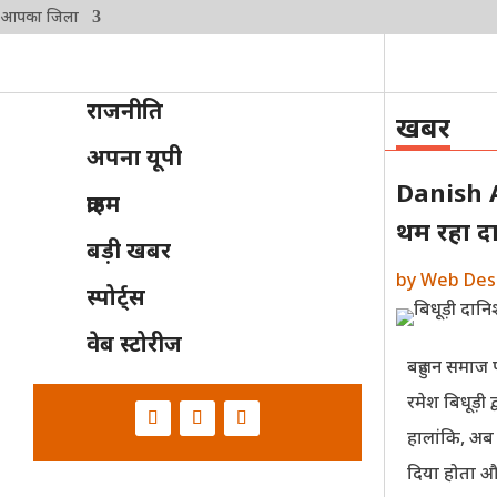
आपका जिला
राजनीति
खबर
अपना यूपी
Danish Al
क्राइम
थम रहा द
बड़ी खबर
by
Web Des
स्पोर्ट्स
वेब स्टोरीज
बहुजन समाज पा
रमेश बिधूड़
हालांकि, अब 
दिया होता और