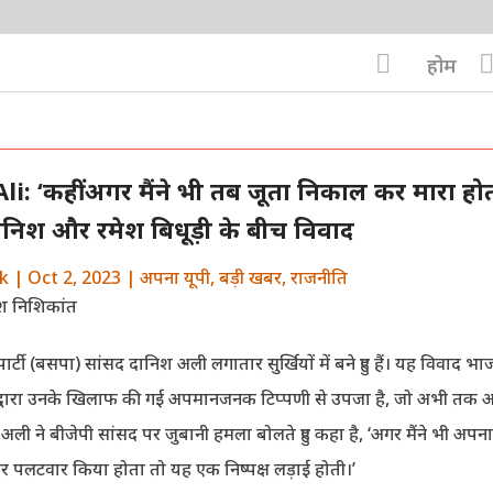

होम
i: ‘कहीं अगर मैंने भी तब जूता निकाल कर मारा होता
ानिश और रमेश बिधूड़ी के बीच विवाद
k
|
Oct 2, 2023
|
अपना यूपी
,
बड़ी खबर
,
राजनीति
र्टी (बसपा) सांसद दानिश अली लगातार सुर्खियों में बने हुए हैं। यह विवाद भ
ी द्वारा उनके खिलाफ की गई अपमानजनक टिप्पणी से उपजा है, जो अभी तक 
अली ने बीजेपी सांसद पर जुबानी हमला बोलते हुए कहा है, ‘अगर मैंने भी अपन
 पलटवार किया होता तो यह एक निष्पक्ष लड़ाई होती।’