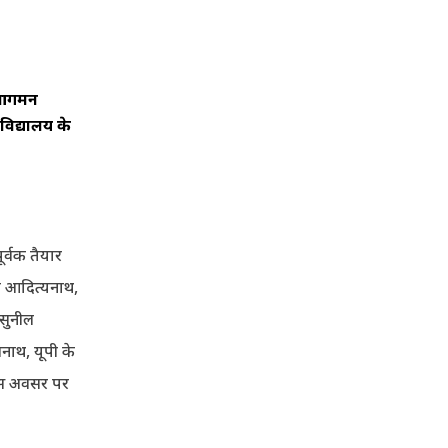
ें आगमन
िद्यालय के
ूर्वक तैयार
ोगी आदित्यनाथ,
 सुनील
नाथ, यूपी के
 इस अवसर पर