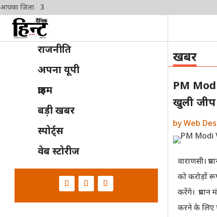
आपका जिला
राजनीति
खबर
अपना यूपी
PM Modi 
क्राइम
खुली जीप म
बड़ी खबर
by
Web Des
स्पोर्ट्स
वेब स्टोरीज
वाराणसी। प्रधा
को करोड़ों रू
करेंगे। प्रधान 
करने के लिए ए