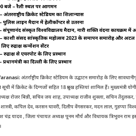
00 बजे – रैली स्थल पर आगमन
अंतरराष्ट्रीय क्रिकेट स्टेडियम का शिलान्यास
– पुलिस लाइन मैदान में हेलीकॉप्टर से उतरना
 संपूर्णानंद संस्कृत विश्वविद्यालय मैदान, नारी शक्ति वंदना कार्यक्रम म
– काशी संसद सांस्कृतिक महोत्सव 2023 के समापन समारोह और अटल व
लिए रुद्राक्ष कन्वेंशन सेंटर
रुद्राक्ष से एयरपोर्ट के लिए प्रस्थान
 प्रधानमंत्री का दिल्ली के लिए प्रस्थान
aranasi:
अंतर्राष्ट्रीय क्रिकेट स्टेडियम के उद्घाटन समारोह के लिए सावधानीप
ूची में क्रिकेट के दिग्गजों सहित 18 प्रमुख हस्तियां शामिल हैं। मुख्यमंत्री य
यक्ष रोजर बिन्नी, सचिव जय शाह, उपाध्यक्ष राजीव शुक्ला, सचिन तेंदुलकर,
 शास्त्री, कपिल देव, करसन घावरी, दिलीप वेंगसरकर, मदन लाल, गुडप्पा विश्व
िरीश चंद्र यादव , जिला पंचायत अध्यक्ष पूनम मौर्य और विधायक त्रिभुवन राम
।