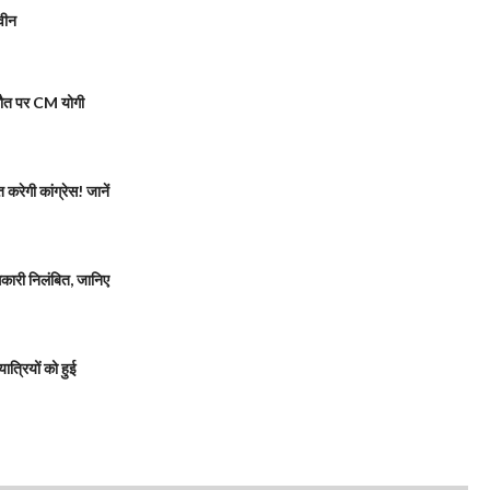
वीन
मौत पर CM योगी
रेगी कांग्रेस! जानें
ारी निलंबित, जानिए
त्रियों को हुई