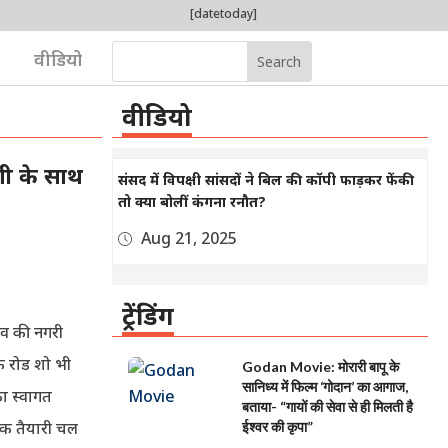
[datetoday]
वीडियो
वीडियो
गी के साथ
संसद में विपक्षी सांसदों ने बिल की कॉपी फाड़कर फेंकी
तो क्या बोलीं कंगना रनौत?
Aug 21, 2025
ट्रेंडिंग
 शिव की नगरी
क रोड शो भी
Godan Movie: मोरारी बापू के
सानिध्य में फिल्म ‘गोदान’ का आगाज,
 का स्वागत
बताया- “गायों की सेवा से ही मिलती है
्वक तैयारी चल
ईश्वर की कृपा”