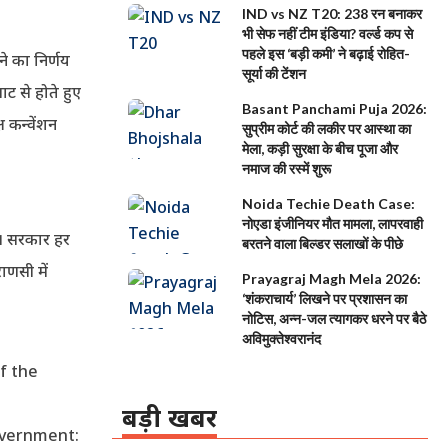
IND vs NZ T20: 238 रन बनाकर
भी सेफ नहीं टीम इंडिया? वर्ल्ड कप से
पहले इस ‘बड़ी कमी’ ने बढ़ाई रोहित-
ने का निर्णय
सूर्या की टेंशन
घाट से होते हुए
Basant Panchami Puja 2026:
ष कन्वेंशन
सुप्रीम कोर्ट की लकीर पर आस्था का
मेला, कड़ी सुरक्षा के बीच पूजा और
नमाज की रस्में शुरू
Noida Techie Death Case:
नोएडा इंजीनियर मौत मामला, लापरवाही
है। सरकार हर
बरतने वाला बिल्डर सलाखों के पीछे
ाणसी में
Prayagraj Magh Mela 2026:
‘शंकराचार्य’ लिखने पर प्रशासन का
नोटिस, अन्न-जल त्यागकर धरने पर बैठे
अविमुक्तेश्वरानंद
f the
बड़ी खबर
overnment: