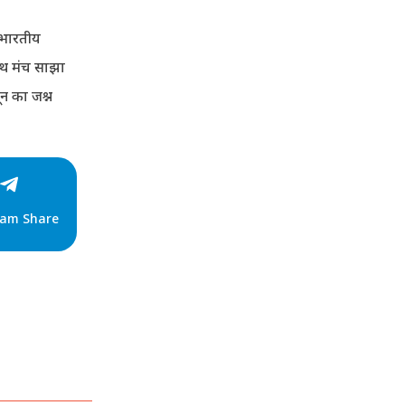
 भारतीय
 साथ मंच साझा
न का जश्न
ram Share