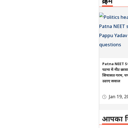
क्राइम
Patna NEET S
पटना में नीट छात्
सियासत गरम, पप्प
उठाए सवाल
Jan 19, 2
आपका ज