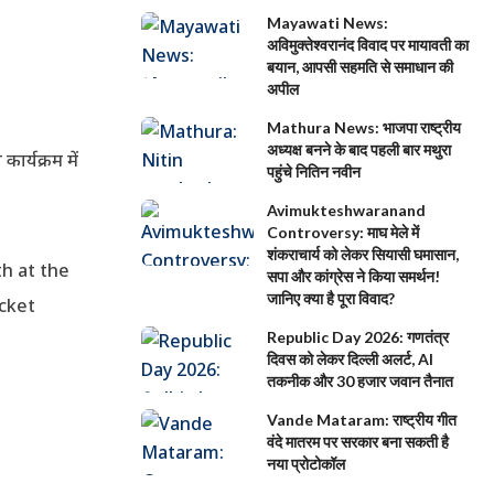
Mayawati News:
अविमुक्तेश्वरानंद विवाद पर मायावती का
बयान, आपसी सहमति से समाधान की
अपील
Mathura News: भाजपा राष्ट्रीय
अध्यक्ष बनने के बाद पहली बार मथुरा
ार्यक्रम में
पहुंचे नितिन नवीन
Avimukteshwaranand
Controversy: माघ मेले में
शंकराचार्य को लेकर सियासी घमासान,
h at the
सपा और कांग्रेस ने किया समर्थन!
जानिए क्या है पूरा विवाद?
icket
Republic Day 2026: गणतंत्र
दिवस को लेकर दिल्ली अलर्ट, AI
तकनीक और 30 हजार जवान तैनात
Vande Mataram: राष्ट्रीय गीत
वंदे मातरम पर सरकार बना सकती है
नया प्रोटोकॉल