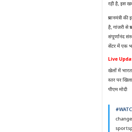
रही है, इस ख
प्रधानमंत्री
है, गांजरी से 
संपूर्णानंद स
सेंटर में एक
Live Upd
खेलों में भार
स्तर पर खिला
पीएम मोदी
#WAT
change
sports