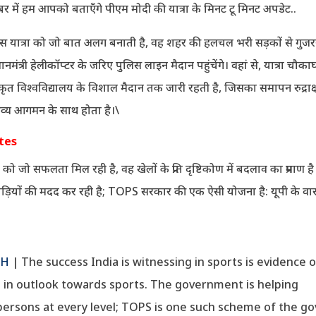
बर में हम आपको बताएँगे पीएम मोदी की यात्रा के मिनट टू मिनट अपडेट..
 की इस यात्रा को जो बात अलग बनाती है, वह शहर की हलचल भरी सड़कों से गुजर
प्रधानमंत्री हेलीकॉप्टर के जरिए पुलिस लाइन मैदान पहुंचेंगे। वहां से, यात्रा चौका
ंस्कृत विश्वविद्यालय के विशाल मैदान तक जारी रहती है, जिसका समापन रुद्राक्
 भव्य आगमन के साथ होता है।\
ates
त को जो सफलता मिल रही है, वह खेलों के प्रति दृष्टिकोण में बदलाव का प्रमाण 
ड़ियों की मदद कर रही है; TOPS सरकार की एक ऐसी योजना है: यूपी के वार
CH
| The success India is witnessing in sports is evidence o
 in outlook towards sports. The government is helping
persons at every level; TOPS is one such scheme of the g