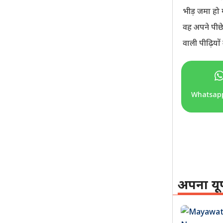
भीड़ जमा हो 
वह अपने पीछे
वाली पीढ़ियों
Whatsap
अपना यू