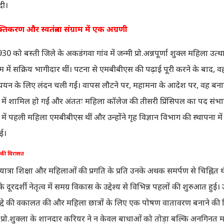
 दी।
करण और स्वतंत्रता संग्राम में एक अग्रणी
0 को बस्ती जिले के अकडंगवा गांव में जन्मी प्रो.अन्नपूर्णा शुक्ल महिला उत
ग्राम में सक्रिय भागीदार थीं। पटना से एमबीबीएस की पढ़ाई पूरी करने के बाद, व
ययन के लिए लंदन चली गईं। वापस लौटने पर, महामना के आदेश पर, वह बनार
य में शामिल हो गईं और अंततः महिला कॉलेज की तीसरी प्रिंसिपल का पद संभ
 में पहली महिला एमबीबीएस थीं और उन्होंने गृह विज्ञान विभाग की स्थापना में 
ई।
व की विरासत
ी यात्रा शिक्षा और महिलाओं की प्रगति के प्रति उनके अथक समर्पण से चिह्नित
 दूरदर्शी नेतृत्व में समग्र विकास के उद्देश्य से विभिन्न पहलों की शुरुआत हुई। उ
ुद्दे की वकालत की और महिला छात्रों के लिए एक पोषण वातावरण बनाने की 
 प्रो.शुक्ला के शानदार करियर ने न केवल बाधाओं को तोड़ा बल्कि अनगिनत 