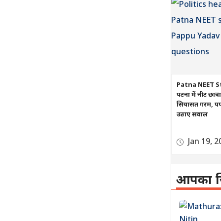
Patna NEET S
पटना में नीट छात्
सियासत गरम, पप्प
उठाए सवाल
Jan 19, 2
आपका ज