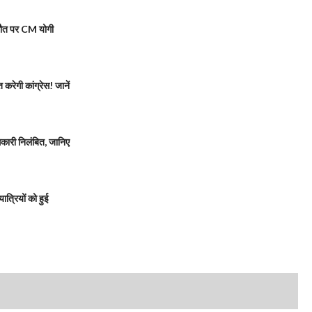
मौत पर CM योगी
रेगी कांग्रेस! जानें
ारी निलंबित, जानिए
त्रियों को हुई