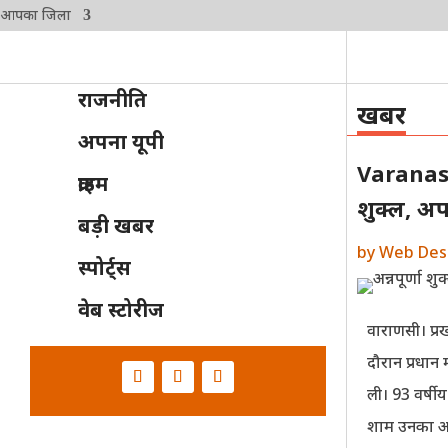
आपका जिला
राजनीति
खबर
अपना यूपी
Varanasi: 
क्राइम
शुक्ल, अ
बड़ी खबर
by
Web Des
स्पोर्ट्स
वेब स्टोरीज
वाराणसी। प्र
दौरान प्रधान म
ली। 93 वर्षी
शाम उनका अंत