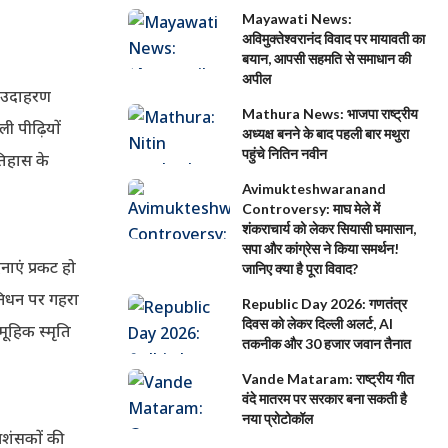
Mayawati News:
अविमुक्तेश्वरानंद विवाद पर मायावती का
बयान, आपसी सहमति से समाधान की
अपील
का उदाहरण
Mathura News: भाजपा राष्ट्रीय
ी पीढ़ियों
अध्यक्ष बनने के बाद पहली बार मथुरा
पहुंचे नितिन नवीन
तिहास के
Avimukteshwaranand
Controversy: माघ मेले में
शंकराचार्य को लेकर सियासी घमासान,
सपा और कांग्रेस ने किया समर्थन!
नाएं प्रकट हो
जानिए क्या है पूरा विवाद?
 निधन पर गहरा
Republic Day 2026: गणतंत्र
दिवस को लेकर दिल्ली अलर्ट, AI
मूहिक स्मृति
तकनीक और 30 हजार जवान तैनात
Vande Mataram: राष्ट्रीय गीत
वंदे मातरम पर सरकार बना सकती है
नया प्रोटोकॉल
्रशंसकों की