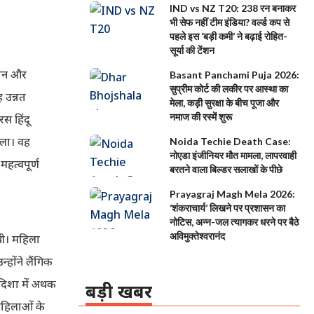
IND vs NZ T20: 238 रन बनाकर
भी सेफ नहीं टीम इंडिया? वर्ल्ड कप से
पहले इस ‘बड़ी कमी’ ने बढ़ाई रोहित-
सूर्या की टेंशन
्थान और
Basant Panchami Puja 2026:
सुप्रीम कोर्ट की लकीर पर आस्था का
ह उन्नत
मेला, कड़ी सुरक्षा के बीच पूजा और
नमाज की रस्में शुरू
स हिंदू
ाला। वह
Noida Techie Death Case:
नोएडा इंजीनियर मौत मामला, लापरवाही
महत्वपूर्ण
बरतने वाला बिल्डर सलाखों के पीछे
Prayagraj Magh Mela 2026:
‘शंकराचार्य’ लिखने पर प्रशासन का
नोटिस, अन्न-जल त्यागकर धरने पर बैठे
अविमुक्तेश्वरानंद
 थी। महिला
न्होंने लैंगिक
दिशा में अथक
बड़ी खबर
महिलाओं के