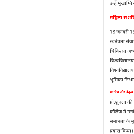
उन्हें मुखाग्नि
महिला सशक्ति
18 जनवरी 193
स्वतंत्रता सं
चिकित्सा अध्
विश्वविद्याल
विश्वविद्यालय
भूमिका निभा
समर्पण और नेतृत्
प्रो.शुक्ला क
कॉलेज में उनके
समानता के म
प्रयास किया।