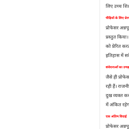
लिए उच्च शिक
पीढ़ियों के लिए प्र
प्रोफेसर अन्न
प्रस्तुत किय
को प्रेरित 
इतिहास में स
संवेदनाओं का उम
जैसे ही प्रोफ
रही हैं। राज
दुख व्यक्त क
में अंकित रहे
एक अंतिम विदाई
प्रोफेसर अन्न