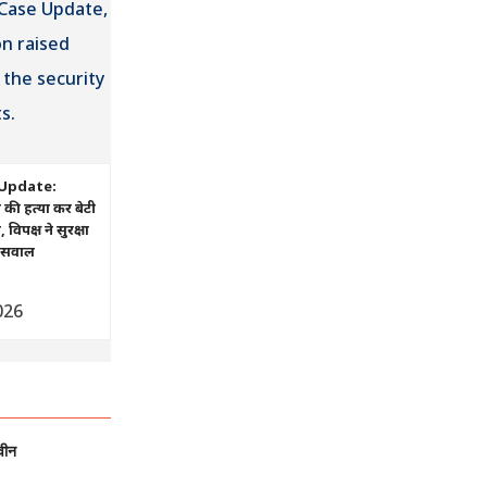
Update:
ं की हत्या कर बेटी
िपक्ष ने सुरक्षा
ए सवाल
026
वीन