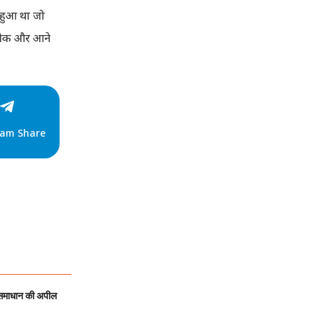
 हुआ था जो
्रतीक और आने
ram Share
 समाधान की अपील