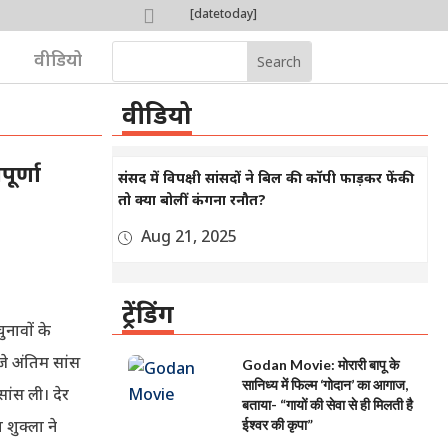

[datetoday]

वीडियो
वीडियो
ूर्णा
संसद में विपक्षी सांसदों ने बिल की कॉपी फाड़कर फेंकी
तो क्या बोलीं कंगना रनौत?
Aug 21, 2025
ट्रेंडिंग
नावों के
 बजे अंतिम सांस
Godan Movie: मोरारी बापू के
सानिध्य में फिल्म ‘गोदान’ का आगाज,
ांस ली। देर
बताया- “गायों की सेवा से ही मिलती है
 शुक्ला ने
ईश्वर की कृपा”