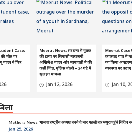
tudent Case:
Meerut News: सरधना में युवक
Meerut Case 
रा की मौत पर
की हत्या पर सियासी नाराजगी,
कपसाड़ गांव में मा
ू यादव ने फिर
अखिलेश यादव और मायावती ने की
का किया अपहरण, व
कड़ी निंदा, पुलिस बोली – 24 घंटे में
व्यवस्था पर उठा
सुलझा मामला
026
Jan 12, 2026
Jan 10, 2
िला
Mathura News: भाजपा राष्ट्रीय अध्यक्ष बनने के बाद पहली बार मथुरा पहुंचे नितिन न
Jan 25, 2026