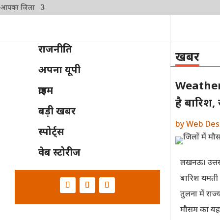
आपका जिला
राजनीति
खबर
अपना यूपी
Weather 
क्राइम
है बारिश
बड़ी खबर
by
Web Des
स्पोर्ट्स
वेब स्टोरीज
लखनऊ। उत्तर प
बारिश थमती न
तुलना में राज
मौसम का यह 