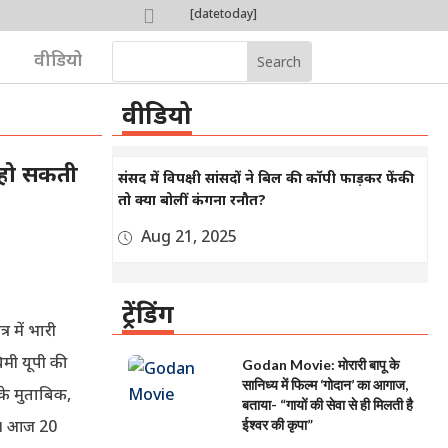

[datetoday]

वीडियो
वीडियो
 हो सकती
संसद में विपक्षी सांसदों ने बिल की कॉपी फाड़कर फेंकी
तो क्या बोलीं कंगना रनौत?
Aug 21, 2025
ट्रेंडिंग
र में भारी
िमी यूपी की
Godan Movie: मोरारी बापू के
सानिध्य में फिल्म ‘गोदान’ का आगाज,
 के मुताबिक,
बताया- “गायों की सेवा से ही मिलती है
गा। आज 20
ईश्वर की कृपा”