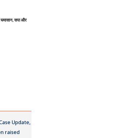
 घमासान, सपा और