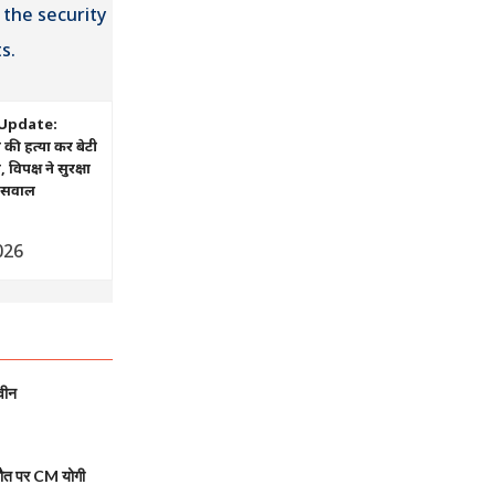
Update:
ं की हत्या कर बेटी
िपक्ष ने सुरक्षा
ए सवाल
026
वीन
मौत पर CM योगी