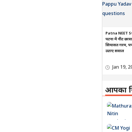
Patna NEET S
पटना में नीट छात्
सियासत गरम, पप्प
उठाए सवाल
Jan 19, 2
आपका ज