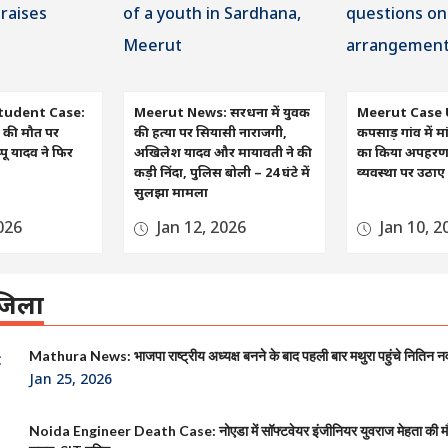
tudent Case:
Meerut News: सरधना में युवक
Meerut Case 
रा की मौत पर
की हत्या पर सियासी नाराजगी,
कपसाड़ गांव में मा
ू यादव ने फिर
अखिलेश यादव और मायावती ने की
का किया अपहरण, व
कड़ी निंदा, पुलिस बोली – 24 घंटे में
व्यवस्था पर उठा
सुलझा मामला
026
Jan 12, 2026
Jan 10, 2
िला
Mathura News: भाजपा राष्ट्रीय अध्यक्ष बनने के बाद पहली बार मथुरा पहुंचे नितिन न
Jan 25, 2026
Noida Engineer Death Case: नोएडा में सॉफ्टवेयर इंजीनियर युवराज मेहता की 