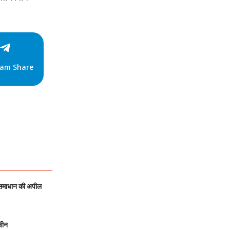
ram Share
 समाधान की अपील
वीन