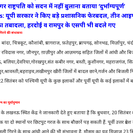
र राष्ट्रपति को सदन में नहीं बुलाना बताया ‘दुर्भाग्यपूर्ण’
 यूपी सरकार ने किए बड़े प्रशासनिक फेरबदल, तीन आ
ा तबादला, हरदोई व रामपुर के एसपी भी बदले गए
िरने की संभावना
ंदा, चित्रकूट, कौशांबी, प्रयागराज, फ़तेहपुर, प्रतापगढ़, सोनभद्र, मिर्ज़ापुर, चं
 रविदास नगर, जौनपुर, ग़ाज़ीपुर और आज़मगढ़ सहित जिलों में आंधी और ब
 बलिया,देवरिया,गोरखपुर,संत कबीर नगर, बस्ती, कुशीनगर, महराजगंज, सिद्
ुर,श्रावस्ती,बहराइच,लखीमपुर खीरी जिलों में बादल छाने,गर्जन और बिजली ग
22 सितंबर को पश्चिमी यूपी के कुछ इलाकों और पूर्वी यूपी के कई इलाकों में 
 का पूर्वानुमान
े लखनऊ स्थित केंद्र ने जानकारी देते हुए बताया है कि बुधवार, 20 सितंबर
ें एक या दो स्थानों पर छिटपुट गरज के साथ बौछारें पड़ सकती हैं. पूर्वी उत्तर प्रदेश 
बिजली गिरने के साथ आंधी आने की भी संभावना है. मौसम का यह मिजाज 23 