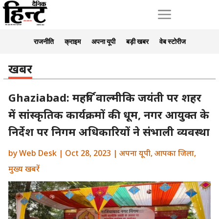
a
राजनीति
क्राइम
अपना यूपी
बड़ी खबर
वेब स्टोरीज
खबर
Ghaziabad: महर्षि वाल्मीकि जयंती पर शहर
में सांस्कृतिक कार्यक्रमों की धूम, नगर आयुक्त के
निर्देश पर निगम अधिकारियों ने संभाली व्यवस्था
by
Web Desk
|
Oct 28, 2023
|
अपना यूपी
,
आपका जिला
,
मुख्य खबरें