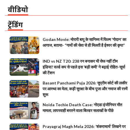
वीडियो
ट्रेंडिंग
Godan Movie: मोरारी बापू के सानिध्य में फिल्म ‘गोदान’ का
आगाज, बताया- “गायों की सेवा से ही मिलती है ईश्वर की कृपा”
IND vs NZ T20: 238 रन बनाकर भी सेफ नहीं टीम
इंडिया? वर्ल्ड कप से पहले इस ‘बड़ी कमी’ ने बढ़ाई रोहित-सूर्या
की टेंशन
Basant Panchami Puja 2026: सुप्रीम कोर्ट की लकीर
पर आस्था का मेला, कड़ी सुरक्षा के बीच पूजा और नमाज की रस्में
शुरू
Noida Techie Death Case: नोएडा इंजीनियर मौत
मामला, लापरवाही बरतने वाला बिल्डर सलाखों के पीछे
Prayagraj Magh Mela 2026: ‘शंकराचार्य’ लिखने पर