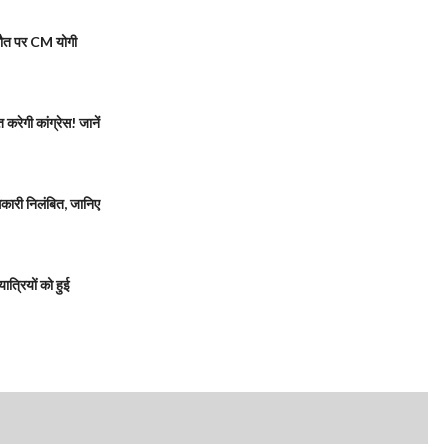
मौत पर CM योगी
रेगी कांग्रेस! जानें
ारी निलंबित, जानिए
त्रियों को हुई