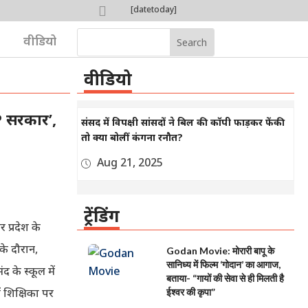

[datetoday]

वीडियो
वीडियो
P सरकार’,
संसद में विपक्षी सांसदों ने बिल की कॉपी फाड़कर फेंकी
तो क्या बोलीं कंगना रनौत?
Aug 21, 2025
ट्रेंडिंग
 प्रदेश के
 के दौरान,
Godan Movie: मोरारी बापू के
सानिध्य में फिल्म ‘गोदान’ का आगाज,
द के स्कूल में
बताया- “गायों की सेवा से ही मिलती है
ं शिक्षिका पर
ईश्वर की कृपा”