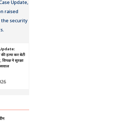
Update:
ं की हत्या कर बेटी
िपक्ष ने सुरक्षा
ए सवाल
026
वीन