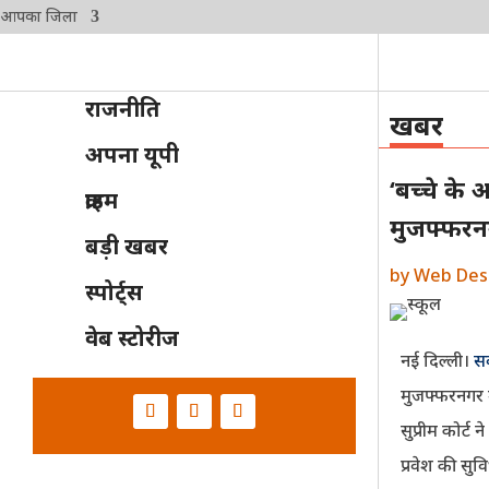
आपका जिला
राजनीति
खबर
अपना यूपी
‘बच्चे के
क्राइम
मुजफ्फरनग
बड़ी खबर
by
Web Des
स्पोर्ट्स
वेब स्टोरीज
नई दिल्ली।
सर
मुजफ्फरनगर मे
सुप्रीम कोर्ट
प्रवेश की सुव