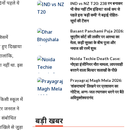
नों पहले ये
IND vs NZ T20: 238 रन बनाकर
भी सेफ नहीं टीम इंडिया? वर्ल्ड कप से
पहले इस ‘बड़ी कमी’ ने बढ़ाई रोहित-
सूर्या की टेंशन
Basant Panchami Puja 2026:
िसमें
सुप्रीम कोर्ट की लकीर पर आस्था का
मेला, कड़ी सुरक्षा के बीच पूजा और
े हुए दिखाया
नमाज की रस्में शुरू
ालांकि,
Noida Techie Death Case:
ा नहीं था. इस
नोएडा इंजीनियर मौत मामला, लापरवाही
बरतने वाला बिल्डर सलाखों के पीछे
Prayagraj Magh Mela 2026:
‘शंकराचार्य’ लिखने पर प्रशासन का
नोटिस, अन्न-जल त्यागकर धरने पर बैठे
अविमुक्तेश्वरानंद
किसी स्कूल में
िटर जनरल ने
ो संबोधित
बड़ी खबर
िले से जुड़ा