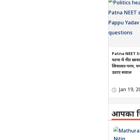
Patna NEET S
पटना में नीट छात्
सियासत गरम, पप्प
उठाए सवाल
Jan 19, 2
आपका ज