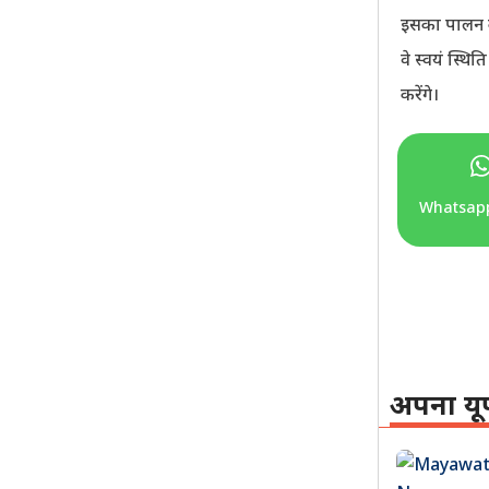
इसका पालन कर
वे स्वयं स्थि
करेंगे।
Whatsap
अपना यू