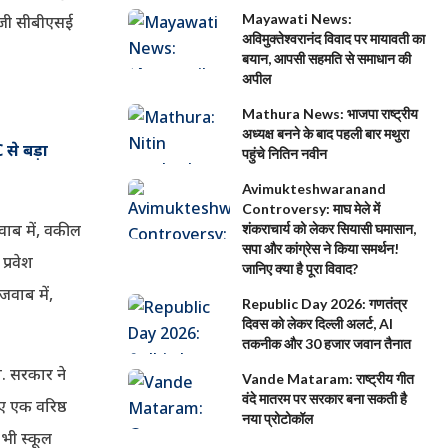
Mayawati News:
निजी सीबीएसई
अविमुक्तेश्वरानंद विवाद पर मायावती का
बयान, आपसी सहमति से समाधान की
अपील
Mathura News: भाजपा राष्ट्रीय
अध्यक्ष बनने के बाद पहली बार मथुरा
 से बड़ा
पहुंचे नितिन नवीन
Avimukteshwaranand
Controversy: माघ मेले में
वाब में, वकील
शंकराचार्य को लेकर सियासी घमासान,
सपा और कांग्रेस ने किया समर्थन!
प्रवेश
जानिए क्या है पूरा विवाद?
 जवाब में,
Republic Day 2026: गणतंत्र
दिवस को लेकर दिल्ली अलर्ट, AI
तकनीक और 30 हजार जवान तैनात
ा. सरकार ने
Vande Mataram: राष्ट्रीय गीत
वंदे मातरम पर सरकार बना सकती है
िए एक वरिष्ठ
नया प्रोटोकॉल
भी स्कूल