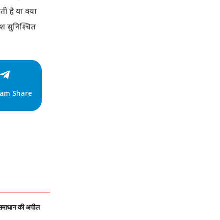
ी है या क्या
वेश सुनिश्चित
ram Share
 समाधान की अपील