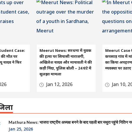
tudent Case:
Meerut News: सरधना में युवक
Meerut Case 
रा की मौत पर
की हत्या पर सियासी नाराजगी,
कपसाड़ गांव में मा
ू यादव ने फिर
अखिलेश यादव और मायावती ने की
का किया अपहरण, व
कड़ी निंदा, पुलिस बोली – 24 घंटे में
व्यवस्था पर उठा
सुलझा मामला
026
Jan 12, 2026
Jan 10, 2
िला
Mathura News: भाजपा राष्ट्रीय अध्यक्ष बनने के बाद पहली बार मथुरा पहुंचे नितिन न
Jan 25, 2026