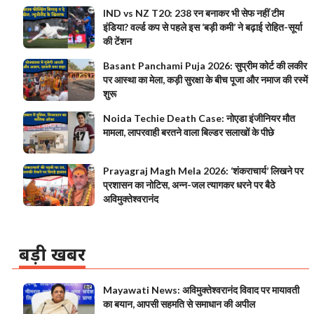
IND vs NZ T20: 238 रन बनाकर भी सेफ नहीं टीम
इंडिया? वर्ल्ड कप से पहले इस ‘बड़ी कमी’ ने बढ़ाई रोहित-सूर्या
की टेंशन
Basant Panchami Puja 2026: सुप्रीम कोर्ट की लकीर
पर आस्था का मेला, कड़ी सुरक्षा के बीच पूजा और नमाज की रस्में
शुरू
Noida Techie Death Case: नोएडा इंजीनियर मौत
मामला, लापरवाही बरतने वाला बिल्डर सलाखों के पीछे
Prayagraj Magh Mela 2026: ‘शंकराचार्य’ लिखने पर
प्रशासन का नोटिस, अन्न-जल त्यागकर धरने पर बैठे
अविमुक्तेश्वरानंद
बड़ी खबर
Mayawati News: अविमुक्तेश्वरानंद विवाद पर मायावती
का बयान, आपसी सहमति से समाधान की अपील