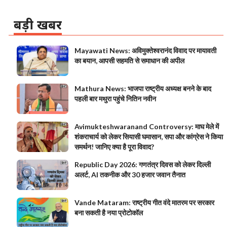
बड़ी खबर
Mayawati News: अविमुक्तेश्वरानंद विवाद पर मायावती
का बयान, आपसी सहमति से समाधान की अपील
Mathura News: भाजपा राष्ट्रीय अध्यक्ष बनने के बाद
पहली बार मथुरा पहुंचे नितिन नवीन
Avimukteshwaranand Controversy: माघ मेले में
शंकराचार्य को लेकर सियासी घमासान, सपा और कांग्रेस ने किया
समर्थन! जानिए क्या है पूरा विवाद?
Republic Day 2026: गणतंत्र दिवस को लेकर दिल्ली
अलर्ट, AI तकनीक और 30 हजार जवान तैनात
Vande Mataram: राष्ट्रीय गीत वंदे मातरम पर सरकार
बना सकती है नया प्रोटोकॉल