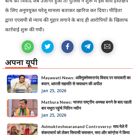
बीच का विवाद जब उजागर हुआ तो पुलिस ने शुरू में इसे सीधे हस्तक्षेप
के लिए अनुपयुक्त घरेलू मामला बताकर खारिज कर दिया। पीड़िता
द्वारा एएसपी से न्याय की गुहार लगाने के बाद ही आरोपियों के खिलाफ
कार्रवाई शुरू की गयी।
अपना यूपी
Mayawati News: अविमुक्तेश्वरानंद विवाद पर मायावती का
बयान, आपसी सहमति से समाधान की अपील
Jan 25, 2026
Mathura News: भाजपा राष्ट्रीय अध्यक्ष बनने के बाद पहली
बार मथुरा पहुंचे नितिन नवीन
Jan 25, 2026
Avimukteshwaranand Controversy: माघ मेले में
शंकराचार्य को लेकर सियासी घमासान, सपा और कांग्रेस ने किया