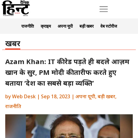
a
राजनीति
क्राइम
अपना यूपी
बड़ी खबर
वेब स्टोरीज
खबर
Azam Khan: IT की रेड पड़ते ही बदले आज़म
खान के सुर, PM मोदी की तारीफ करते हुए
बताया ‘देश का सबसे बड़ा व्यक्ति’
by
Web Desk
|
Sep 18, 2023
|
अपना यूपी
,
बड़ी खबर
,
राजनीति