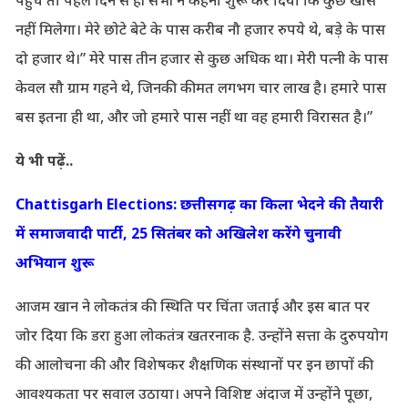
पहुंचे तो पहले दिन से ही सभी ने कहना शुरू कर दिया कि कुछ खास
नहीं मिलेगा। मेरे छोटे बेटे के पास करीब नौ हजार रुपये थे, बड़े के पास
दो हजार थे।” मेरे पास तीन हजार से कुछ अधिक था। मेरी पत्नी के पास
केवल सौ ग्राम गहने थे, जिनकी कीमत लगभग चार लाख है। हमारे पास
बस इतना ही था, और जो हमारे पास नहीं था वह हमारी विरासत है।”
ये भी पढ़ें..
Chattisgarh Elections: छत्तीसगढ़ का किला भेदने की तैयारी
में समाजवादी पार्टी, 25 सितंबर को अखिलेश करेंगे चुनावी
अभियान शुरू
आजम खान ने लोकतंत्र की स्थिति पर चिंता जताई और इस बात पर
जोर दिया कि डरा हुआ लोकतंत्र खतरनाक है. उन्होंने सत्ता के दुरुपयोग
की आलोचना की और विशेषकर शैक्षणिक संस्थानों पर इन छापों की
आवश्यकता पर सवाल उठाया। अपने विशिष्ट अंदाज में उन्होंने पूछा,