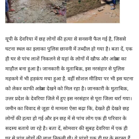
यूपी के देवरिया में छह लोगों की हत्या से सनसनी फैल गई है, जिससे
घटना स्थल का इलाका पुलिस छावनी में तब्दील हो गया है। बता दें, एक
ही घर से पांच लाशें निकलने से यहां के लोगों में खौफ और आक्रोश का
माहौल बना हुआ है। जानकारी के मुताबिक़, इस नरसंहार से पुलिस
महकमे में भी हड़कंप मचा हुआ है. वहीं सोशल मीडिया पर भी इस घटना
को लेकर काफी आक्रोश देखने को मिल रहा है। जानकारी के मुताबिक़,
उत्तर प्रदेश के देवरिया जिले में हुए इस नरसंहार से पूरा जिला थर्रा गया।
जमीन का विवाद से जुड़ा ये मामला ऐसा बढ़ा कि, देखते ही देखते छह
लोगों की हत्या हो गई और इन छह में से पांच लोग एक ही परिवार के
सदस्य बताये जा रहे है। बता दें, सोमवार की सुबह देवरिया में एक ही
घर से पांच लोगों की लाश निकली थी। ये पांचो एक ही घर के सदस्य हैं