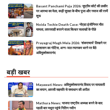
Basant Panchami Puja 2026: सुप्रीम कोर्ट की लकीर
पर आस्था का मेला, कड़ी सुरक्षा के बीच पूजा और नमाज की रस्में
शुरू
Noida Techie Death Case: नोएडा इंजीनियर मौत
मामला, लापरवाही बरतने वाला बिल्डर सलाखों के पीछे
Prayagraj Magh Mela 2026: ‘शंकराचार्य’ लिखने पर
प्रशासन का नोटिस, अन्न-जल त्यागकर धरने पर बैठे
अविमुक्तेश्वरानंद
बड़ी खबर
Mayawati News: अविमुक्तेश्वरानंद विवाद पर मायावती
का बयान, आपसी सहमति से समाधान की अपील
Mathura News: भाजपा राष्ट्रीय अध्यक्ष बनने के बाद
पहली बार मथुरा पहुंचे नितिन नवीन