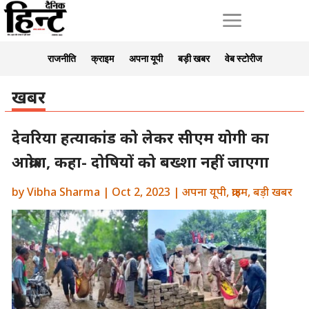
a
राजनीति
क्राइम
अपना यूपी
बड़ी खबर
वेब स्टोरीज
खबर
देवरिया हत्याकांड को लेकर सीएम योगी का
आक्रोश, कहा- दोषियों को बख्शा नहीं जाएगा
by
Vibha Sharma
|
Oct 2, 2023
|
अपना यूपी
,
क्राइम
,
बड़ी खबर