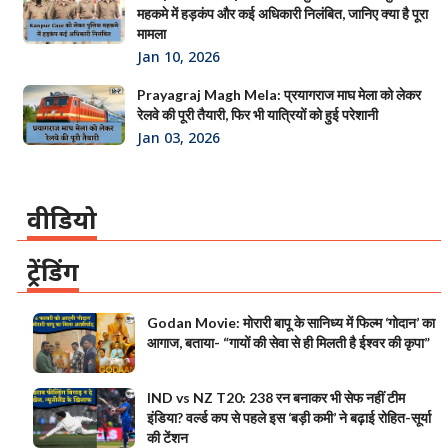
महकमे में हड़कंप और कई अधिकारी निलंबित, जानिए क्या है पूरा
मामला
Jan 10, 2026
Prayagraj Magh Mela: प्रयागराज माघ मेला को लेकर
रेलवे की पूरी तैयारी, फिर भी यात्रियों को हुई परेशानी
Jan 03, 2026
वीडियो
ट्रेंडिंग
Godan Movie: मोरारी बापू के सानिध्य में फिल्म ‘गोदान’ का
आगाज, बताया- “गायों की सेवा से ही मिलती है ईश्वर की कृपा”
IND vs NZ T20: 238 रन बनाकर भी सेफ नहीं टीम
इंडिया? वर्ल्ड कप से पहले इस ‘बड़ी कमी’ ने बढ़ाई रोहित-सूर्या
की टेंशन