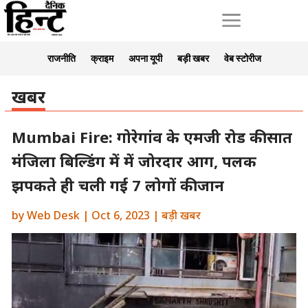
a
राजनीति
क्राइम
अपना यूपी
बड़ी खबर
वेब स्टोरीज
खबर
Mumbai Fire: गोरेगांव के एमजी रोड की सात
मंजिला बिल्डिंग में में जोरदार आग, पलक
झपकते ही चली गई 7 लोगों की जान
by
Web Desk
|
Oct 6, 2023
|
बड़ी खबर