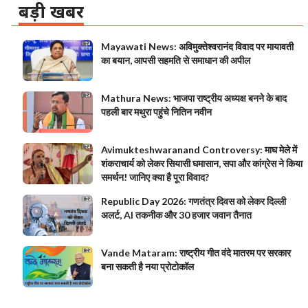
बड़ी खबर
Mayawati News: अविमुक्तेश्वरानंद विवाद पर मायावती
का बयान, आपसी सहमति से समाधान की अपील
Mathura News: भाजपा राष्ट्रीय अध्यक्ष बनने के बाद
पहली बार मथुरा पहुंचे नितिन नवीन
Avimukteshwaranand Controversy: माघ मेले में
शंकराचार्य को लेकर सियासी घमासान, सपा और कांग्रेस ने किया
समर्थन! जानिए क्या है पूरा विवाद?
Republic Day 2026: गणतंत्र दिवस को लेकर दिल्ली
अलर्ट, AI तकनीक और 30 हजार जवान तैनात
Vande Mataram: राष्ट्रीय गीत वंदे मातरम पर सरकार
बना सकती है नया प्रोटोकॉल