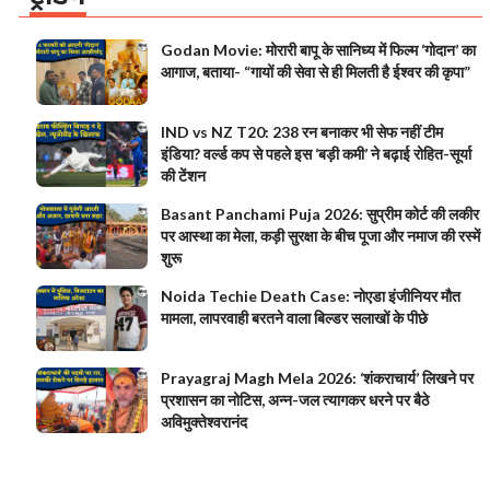
Godan Movie: मोरारी बापू के सानिध्य में फिल्म ‘गोदान’ का
आगाज, बताया- “गायों की सेवा से ही मिलती है ईश्वर की कृपा”
IND vs NZ T20: 238 रन बनाकर भी सेफ नहीं टीम
इंडिया? वर्ल्ड कप से पहले इस ‘बड़ी कमी’ ने बढ़ाई रोहित-सूर्या
की टेंशन
Basant Panchami Puja 2026: सुप्रीम कोर्ट की लकीर
पर आस्था का मेला, कड़ी सुरक्षा के बीच पूजा और नमाज की रस्में
शुरू
Noida Techie Death Case: नोएडा इंजीनियर मौत
मामला, लापरवाही बरतने वाला बिल्डर सलाखों के पीछे
Prayagraj Magh Mela 2026: ‘शंकराचार्य’ लिखने पर
प्रशासन का नोटिस, अन्न-जल त्यागकर धरने पर बैठे
अविमुक्तेश्वरानंद