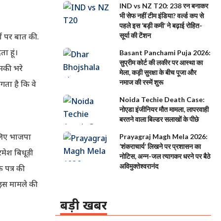
IND vs NZ T20: 238 रन बनाकर
भी सेफ नहीं टीम इंडिया? वर्ल्ड कप से
पहले इस ‘बड़ी कमी’ ने बढ़ाई रोहित-
ों पर बात की.
सूर्या की टेंशन
ा हूं।
Basant Panchami Puja 2026:
सुप्रीम कोर्ट की लकीर पर आस्था का
धमकी भरे
मेला, कड़ी सुरक्षा के बीच पूजा और
नमाज की रस्में शुरू
गता है कि वे
Noida Techie Death Case:
नोएडा इंजीनियर मौत मामला, लापरवाही
बरतने वाला बिल्डर सलाखों के पीछे
 लिए भाजपा
Prayagraj Magh Mela 2026:
‘शंकराचार्य’ लिखने पर प्रशासन का
रमेश बिधूड़ी
नोटिस, अन्न-जल त्यागकर धरने पर बैठे
अविमुक्तेश्वरानंद
े पत्र की
 इस मामले की
बड़ी खबर