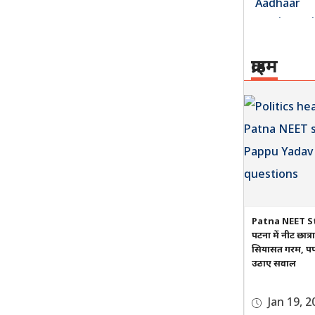
क्राइम
Patna NEET S
पटना में नीट छात्
सियासत गरम, पप्प
उठाए सवाल
Jan 19, 2