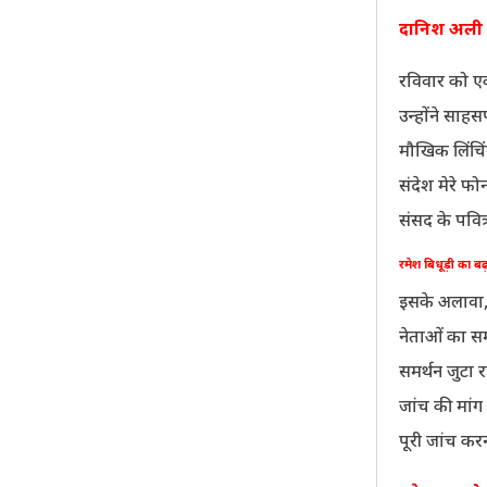
दानिश अली की
रविवार को एक 
उन्होंने साहस
मौखिक लिंचिंग
संदेश मेरे फ
संसद के पवित्
रमेश बिधूड़ी का ब
इसके अलावा, 
नेताओं का समर
समर्थन जुटा रह
जांच की मांग
पूरी जांच कर