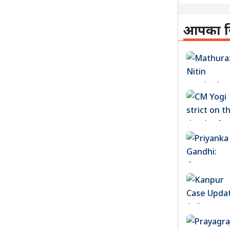
आपका ज