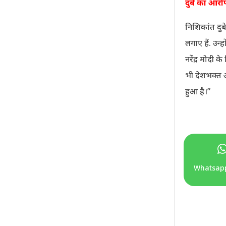
दुबे का आरो
निशिकांत दु
लगाए हैं. उन
नरेंद्र मोदी
भी देशभक्त
हुआ है।”
Whatsap