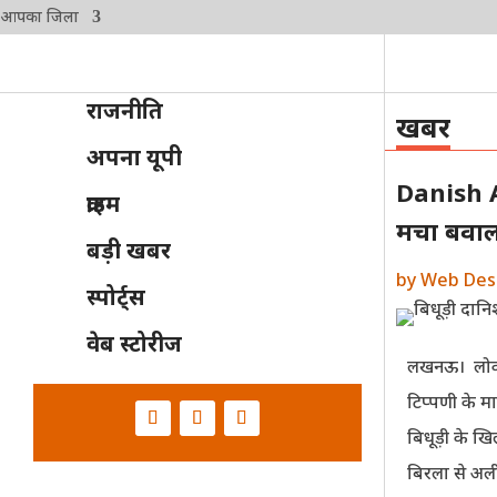
आपका जिला
राजनीति
खबर
अपना यूपी
Danish Ali
क्राइम
मचा बवाल
बड़ी खबर
by
Web Des
स्पोर्ट्स
वेब स्टोरीज
लखनऊ। लोकस
टिप्पणी के मा
बिधूड़ी के ख
बिरला से अल