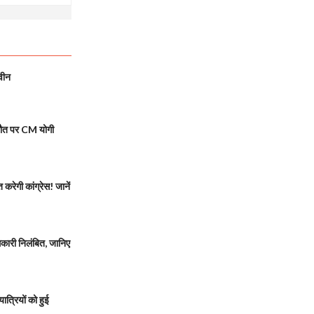
वीन
मौत पर CM योगी
रेगी कांग्रेस! जानें
ारी निलंबित, जानिए
त्रियों को हुई