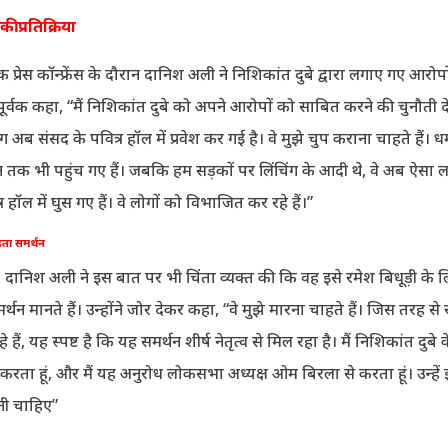
 प्रतिक्रिया
प्रेस कॉन्फ्रेंस के दौरान दानिश अली ने निशिकांत दुबे द्वारा लगाए गए आरोप
पूर्वक कहा, “मैं निशिकांत दुबे को अपने आरोपों को साबित करने की चुनौती देत
 अब संसद के पवित्र हॉल में प्रवेश कर गई है। वे मुझे चुप कराना चाहते हैं। 
ोन तक भी पहुंच गए हैं। जबकि हम सड़कों पर लिंचिंग के आदी थे, वे अब ऐसा ल
र हॉल में घुस गए हैं। वे लोगों को विभाजित कर रहे हैं।”
ढ़ता समर्थन
दानिश अली ने इस बात पर भी चिंता व्यक्त की कि वह इसे रमेश बिधूड़ी के
्थन मानते हैं। उन्होंने जोर देकर कहा, “वे मुझे मारना चाहते हैं। जिस तरह से 
े हैं, यह स्पष्ट है कि यह समर्थन शीर्ष नेतृत्व से मिल रहा है। मैं निशिकांत दुबे क
 करता हूं, और मैं यह अनुरोध लोकसभा अध्यक्ष ओम बिरला से करता हूं। उन्हें
नी चाहिए”