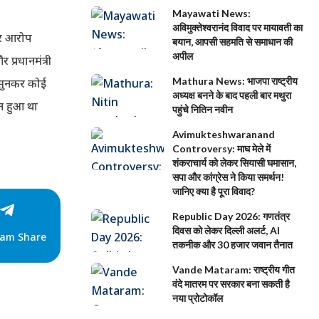
Mayawati News:
अविमुक्तेश्वरानंद विवाद पर मायावती का
ीर आरोप
बयान, आपसी सहमति से समाधान की
अपील
प्रधानमंत्री
Mathura News: भाजपा राष्ट्रीय
 सुनकर कोई
अध्यक्ष बनने के बाद पहली बार मथुरा
न हुआ था
पहुंचे नितिन नवीन
Avimukteshwaranand
Controversy: माघ मेले में
शंकराचार्य को लेकर सियासी घमासान,
सपा और कांग्रेस ने किया समर्थन!
जानिए क्या है पूरा विवाद?
Republic Day 2026: गणतंत्र
दिवस को लेकर दिल्ली अलर्ट, AI
ram Share
तकनीक और 30 हजार जवान तैनात
Vande Mataram: राष्ट्रीय गीत
वंदे मातरम पर सरकार बना सकती है
नया प्रोटोकॉल