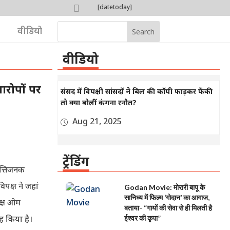

[datetoday]

वीडियो
वीडियो
 आरोपों पर
संसद में विपक्षी सांसदों ने बिल की कॉपी फाड़कर फेंकी
तो क्या बोलीं कंगना रनौत?
Aug 21, 2025
ट्रेंडिंग
त्तिजनक
िपक्ष ने जहां
Godan Movie: मोरारी बापू के
सानिध्य में फिल्म ‘गोदान’ का आगाज,
यक्ष ओम
बताया- “गायों की सेवा से ही मिलती है
 किया है।
ईश्वर की कृपा”