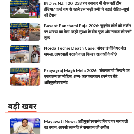
IND vs NZ T20: 238 रन बनाकर भी सेफ नहीं टीम
इंडिया? वर्ल्ड कप से पहले इस ‘बड़ी कमी’ ने बढ़ाई रोहित-सूर्या
की टेंशन
Basant Panchami Puja 2026: सुप्रीम कोर्ट की लकीर
पर आस्था का मेला, कड़ी सुरक्षा के बीच पूजा और नमाज की रस्में
शुरू
Noida Techie Death Case: नोएडा इंजीनियर मौत
मामला, लापरवाही बरतने वाला बिल्डर सलाखों के पीछे
Prayagraj Magh Mela 2026: ‘शंकराचार्य’ लिखने पर
प्रशासन का नोटिस, अन्न-जल त्यागकर धरने पर बैठे
अविमुक्तेश्वरानंद
बड़ी खबर
Mayawati News: अविमुक्तेश्वरानंद विवाद पर मायावती
का बयान, आपसी सहमति से समाधान की अपील