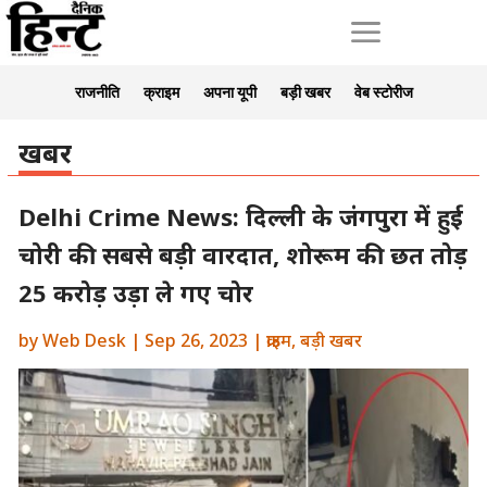
a
राजनीति
क्राइम
अपना यूपी
बड़ी खबर
वेब स्टोरीज
खबर
Delhi Crime News: दिल्ली के जंगपुरा में हुई
चोरी की सबसे बड़ी वारदात, शोरूम की छत तोड़
25 करोड़ उड़ा ले गए चोर
by
Web Desk
|
Sep 26, 2023
|
क्राइम
,
बड़ी खबर