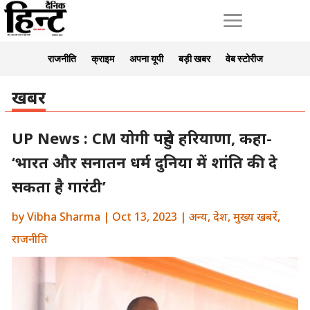
a
राजनीति
क्राइम
अपना यूपी
बड़ी खबर
वेब स्टोरीज
खबर
UP News : CM योगी पहुंचे हरियाणा, कहा-
‘भारत और सनातन धर्म दुनिया में शांति की दे
सकता है गारंटी’
by
Vibha Sharma
|
Oct 13, 2023
|
अन्य
,
देश
,
मुख्य खबरें
,
राजनीति