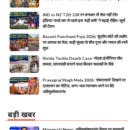
IND vs NZ T20: 238 रन बनाकर भी सेफ नहीं टीम
इंडिया? वर्ल्ड कप से पहले इस ‘बड़ी कमी’ ने बढ़ाई रोहित-सूर्या
की टेंशन
Basant Panchami Puja 2026: सुप्रीम कोर्ट की लकीर
पर आस्था का मेला, कड़ी सुरक्षा के बीच पूजा और नमाज की रस्में
शुरू
Noida Techie Death Case: नोएडा इंजीनियर मौत
मामला, लापरवाही बरतने वाला बिल्डर सलाखों के पीछे
Prayagraj Magh Mela 2026: ‘शंकराचार्य’ लिखने पर
प्रशासन का नोटिस, अन्न-जल त्यागकर धरने पर बैठे
अविमुक्तेश्वरानंद
बड़ी खबर
Mayawati News: अविमुक्तेश्वरानंद विवाद पर मायावती