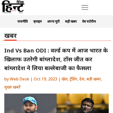
a
राजनीति
क्राइम
अपना यूपी
बड़ी खबर
वेब स्टोरीज
खबर
Ind Vs Ban ODI : वर्ल्ड कप में आज भारत के
खिलाफ उतरेगी बांग्लादेश, टॉस जीत कर
बांग्लादेश ने लिया बल्लेबाजी का फैसला
by
Web Desk
|
Oct 19, 2023
|
खेल
,
ट्रेंडिंग
,
देश
,
बड़ी खबर
,
मुख्य खबरें