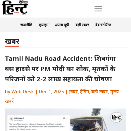
a
राजनीति
क्राइम
अपना यूपी
बड़ी खबर
वेब स्टोरीज
खबर
Tamil Nadu Road Accident: शिवगंगा
बस हादसे पर PM मोदी का शोक, मृतकों के
परिजनों को 2-2 लाख सहायता की घोषणा
by
Web Desk
|
Dec 1, 2025
|
ख़बर
,
ट्रेंडिंग
,
बड़ी खबर
,
मुख्य
खबरें