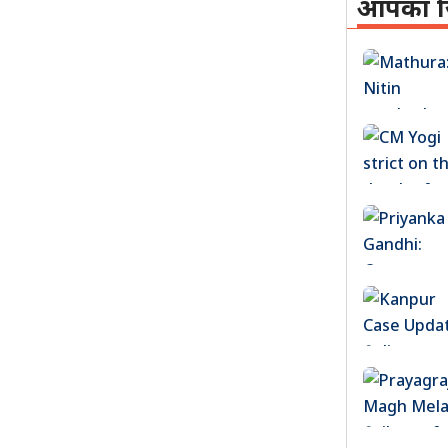
आपका ज