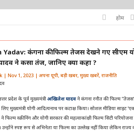

होम
 Yadav: कंगना की फिल्म तेजस देखने गए सीएम य
ादव ने कसा तंज, जानिए क्या कहा ?
k
|
Nov 1, 2023
|
अपना यूपी
,
बड़ी खबर
,
मुख्य खबरें
,
राजनीति
 प्रदेश के पूर्व मुख्यमंत्री
अखिलेश यादव
ने कंगना रनौत की फिल्म “तेजस” क
 के लिए मुख्यमंत्री योगी आदित्यनाथ पर कटाक्ष किया। सोशल मीडिया साइट ‘ए
व ने फिल्म स्क्रीनिंग और योगी सरकार की महत्वाकांक्षी फिल्म सिटी परियोजना
न्होंने स्पष्ट रूप से अभिनेता या फिल्म का उल्लेख नहीं किया लेकिन राज्य