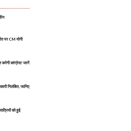
वीन
मौत पर CM योगी
रेगी कांग्रेस! जानें
ारी निलंबित, जानिए
त्रियों को हुई