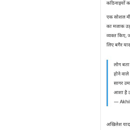
कठिनाइयों क
एक सोशल मीडिय
का मजाक उड़ाय
व्यक्त किए,
लिए बगैर याद
लोग बता 
होने वाल
सागर उमड़
आशा है उ
— Akhi
अखिलेश यादव 