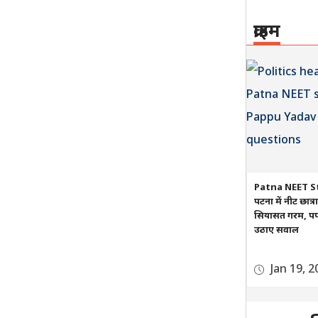
क्राइम
Patna NEET S
पटना में नीट छात्
सियासत गरम, पप्प
उठाए सवाल
Jan 19, 2