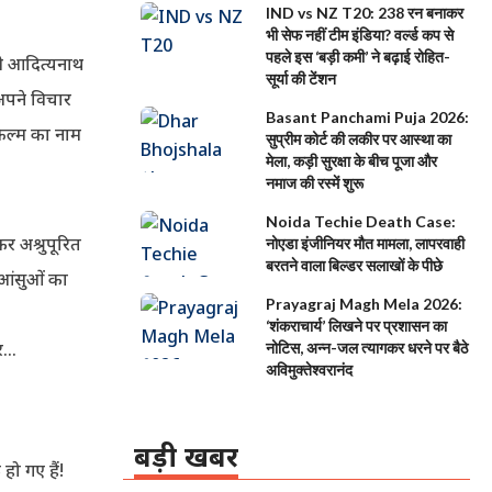
IND vs NZ T20: 238 रन बनाकर
भी सेफ नहीं टीम इंडिया? वर्ल्ड कप से
पहले इस ‘बड़ी कमी’ ने बढ़ाई रोहित-
ोगी आदित्यनाथ
सूर्या की टेंशन
 अपने विचार
Basant Panchami Puja 2026:
िल्म का नाम
सुप्रीम कोर्ट की लकीर पर आस्था का
मेला, कड़ी सुरक्षा के बीच पूजा और
नमाज की रस्में शुरू
Noida Techie Death Case:
र अश्रुपूरित
नोएडा इंजीनियर मौत मामला, लापरवाही
बरतने वाला बिल्डर सलाखों के पीछे
 आंसुओं का
Prayagraj Magh Mela 2026:
‘शंकराचार्य’ लिखने पर प्रशासन का
हर…
नोटिस, अन्न-जल त्यागकर धरने पर बैठे
अविमुक्तेश्वरानंद
बड़ी खबर
ो गए हैं!