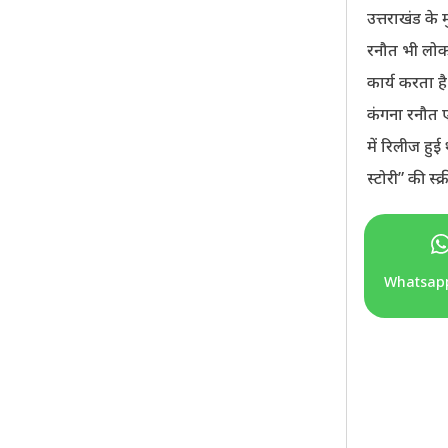
उत्तराखंड के 
रनौत भी लोक भ
कार्य करता है
कंगना रनौत ए
में रिलीज हु
स्टोरी” की स्
Whatsap