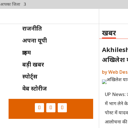
आपका जिला
राजनीति
खबर
अपना यूपी
Akhilesh
क्राइम
अखिलेश य
बड़ी खबर
by
Web Des
स्पोर्ट्स
वेब स्टोरीज
UP News: उत्तर
में भाग लेने
पोस्ट में याद
आलोचना की। उ