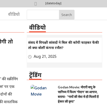

[datetoday]

वीडियो
वीडियो
ोगी तो
संसद में विपक्षी सांसदों ने बिल की कॉपी फाड़कर फेंकी
तो क्या बोलीं कंगना रनौत?
Aug 21, 2025
ट्रेंडिंग
ी स्क्रीनिंग
क्स’ पर एक
Godan Movie: मोरारी बापू के
सानिध्य में फिल्म ‘गोदान’ का आगाज,
 दोनों की
बताया- “गायों की सेवा से ही मिलती है
 की वास्तविक
ईश्वर की कृपा”