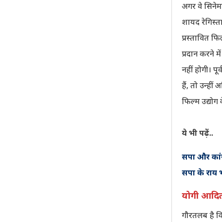
अगर वे सिनेम
शायद रेगिस्त
प्रस्तावित फ
प्रदान करने म
नहीं होगी। पू
हैं, तो उन्ह
फिल्म उद्योग 
ये भी पढ़ें..
सपा और कांग्
सपा के राय भ
योगी आदित
गौरतलब है कि