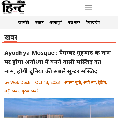
a
राजनीति
क्राइम
अपना यूपी
बड़ी खबर
वेब स्टोरीज
खबर
Ayodhya Mosque : पैगम्बर मुहम्मद के नाम
पर होगा अयोध्या में बनने वाली मस्जिद का
नाम, होगी दुनिया की सबसे सुन्दर मस्जिद
by
Web Desk
|
Oct 13, 2023
|
अपना यूपी
,
अयोध्या
,
ट्रेंडिंग
,
बड़ी खबर
,
मुख्य खबरें