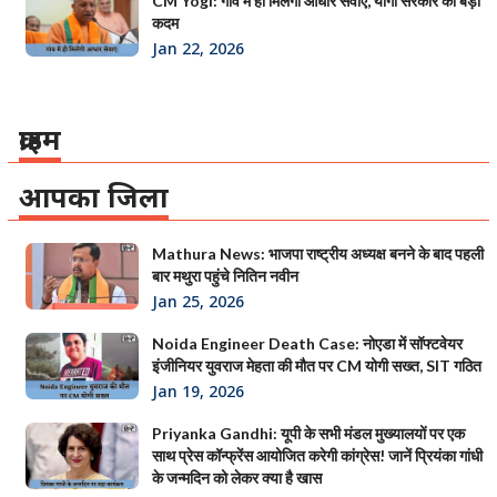
CM Yogi: गांव में ही मिलेंगी आधार सेवाएं, योगी सरकार का बड़ा
कदम
Jan 22, 2026
क्राइम
आपका जिला
Mathura News: भाजपा राष्ट्रीय अध्यक्ष बनने के बाद पहली
बार मथुरा पहुंचे नितिन नवीन
Jan 25, 2026
Noida Engineer Death Case: नोएडा में सॉफ्टवेयर
इंजीनियर युवराज मेहता की मौत पर CM योगी सख्त, SIT गठित
Jan 19, 2026
Priyanka Gandhi: यूपी के सभी मंडल मुख्यालयों पर एक
साथ प्रेस कॉन्फ्रेंस आयोजित करेगी कांग्रेस! जानें प्रियंका गांधी
के जन्मदिन को लेकर क्या है खास