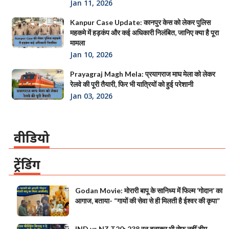
Jan 11, 2026
Kanpur Case Update: कानपुर केस को लेकर पुलिस
महकमे में हड़कंप और कई अधिकारी निलंबित, जानिए क्या है पूरा
मामला
Jan 10, 2026
Prayagraj Magh Mela: प्रयागराज माघ मेला को लेकर
रेलवे की पूरी तैयारी, फिर भी यात्रियों को हुई परेशानी
Jan 03, 2026
वीडियो
ट्रेंडिंग
Godan Movie: मोरारी बापू के सानिध्य में फिल्म ‘गोदान’ का
आगाज, बताया- “गायों की सेवा से ही मिलती है ईश्वर की कृपा”
IND vs NZ T20: 238 रन बनाकर भी सेफ नहीं टीम