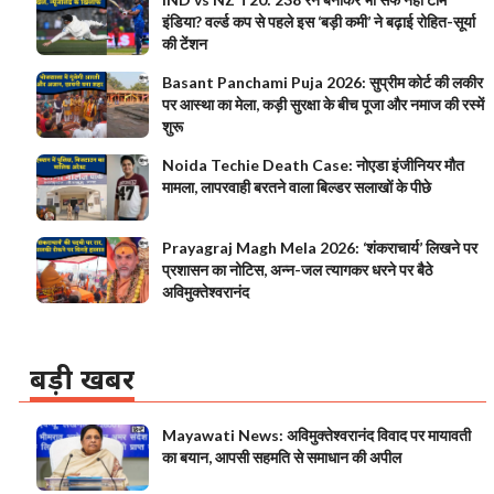
इंडिया? वर्ल्ड कप से पहले इस ‘बड़ी कमी’ ने बढ़ाई रोहित-सूर्या
की टेंशन
Basant Panchami Puja 2026: सुप्रीम कोर्ट की लकीर
पर आस्था का मेला, कड़ी सुरक्षा के बीच पूजा और नमाज की रस्में
शुरू
Noida Techie Death Case: नोएडा इंजीनियर मौत
मामला, लापरवाही बरतने वाला बिल्डर सलाखों के पीछे
Prayagraj Magh Mela 2026: ‘शंकराचार्य’ लिखने पर
प्रशासन का नोटिस, अन्न-जल त्यागकर धरने पर बैठे
अविमुक्तेश्वरानंद
बड़ी खबर
Mayawati News: अविमुक्तेश्वरानंद विवाद पर मायावती
का बयान, आपसी सहमति से समाधान की अपील