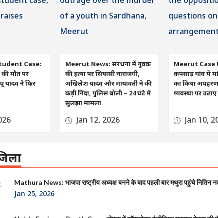
tudent Case:
Meerut News: सरधना में युवक
Meerut Case 
रा की मौत पर
की हत्या पर सियासी नाराजगी,
कपसाड़ गांव में मा
ू यादव ने फिर
अखिलेश यादव और मायावती ने की
का किया अपहरण, व
कड़ी निंदा, पुलिस बोली – 24 घंटे में
व्यवस्था पर उठा
सुलझा मामला
026
Jan 12, 2026
Jan 10, 2
िला
Mathura News: भाजपा राष्ट्रीय अध्यक्ष बनने के बाद पहली बार मथुरा पहुंचे नितिन न
Jan 25, 2026