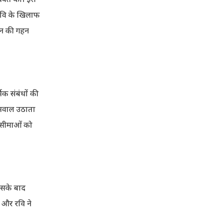
 रवि के खिलाफ
ान की गहन
क संबंधों की
क सवाल उठाता
क सीमाओं को
िसके बाद
 और रवि ने