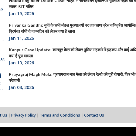
Noida Engineer Death Case: नोएडा में सॉफ्टवेयर इंजीनियर युवराज मेहता की 
सख्त, SIT गठित
Jan 19, 2026
Priyanka Gandhi: यूपी के सभी मंडल मुख्यालयों पर एक साथ प्रेस कॉन्फ्रेंस आयोजित क
प्रियंका गांधी के जन्मदिन को लेकर क्या है खास
Jan 11, 2026
Kanpur Case Update: कानपुर केस को लेकर पुलिस महकमे में हड़कंप और कई अधिक
क्या है पूरा मामला
Jan 10, 2026
Prayagraj Magh Mela: प्रयागराज माघ मेला को लेकर रेलवे की पूरी तैयारी, फिर भी या
परेशानी
Jan 03, 2026
t Us
|
Privacy Policy
|
Terms and Conditions
|
Contact Us