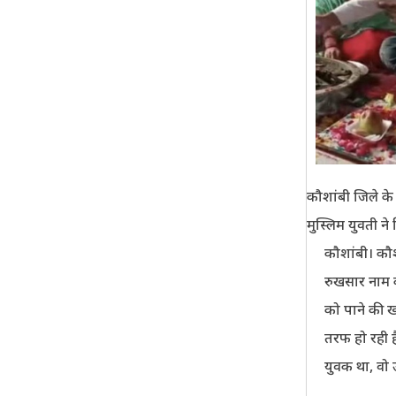
कौशांबी जिले के
मुस्लिम युवती ने
कौशांबी। कौश
रुखसार नाम क
को पाने की ख
तरफ हो रही ह
युवक था, वो 