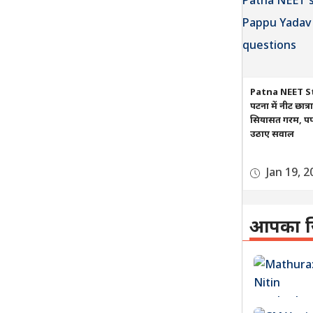
Patna NEET S
पटना में नीट छात्
सियासत गरम, पप्प
उठाए सवाल
Jan 19, 2
आपका ज