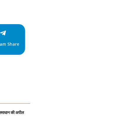
ram Share
 समाधान की अपील