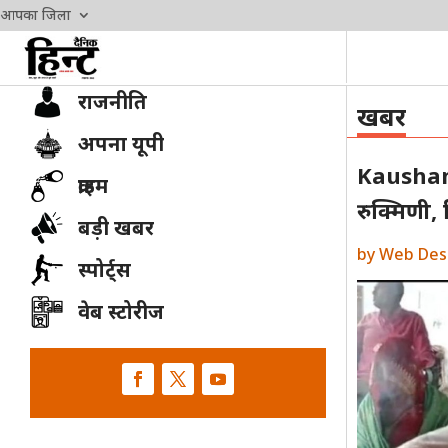
आपका जिला
राजनीति
खबर
अपना यूपी
Kaushambi
क्राइम
रुक्मिणी,
बड़ी खबर
by
Web Des
स्पोर्ट्स
वेब स्टोरीज