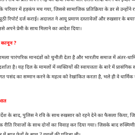
के परिवार में हड़कंप मच गया, जिससे सामाजिक प्रतिक्रिया के डर से उन्होंने
ी रिपोर्ट दर्ज कराई। अदालत ने आयु प्रमाण दस्तावेजों और रुखसार के बय
उसे अपने प्रेमी के साथ मिलाने का आदेश दिया।
ै कानून ?
ला पारंपरिक मानदंडों को चुनौती देता है और भारतीय समाज में अंतर-धार्मि
शाता है। यह दिल के मामलों में व्यक्तियों की स्वायत्तता के बारे में प्रासंगि
िगत पसंद का सम्मान करने के महत्व को रेखांकित करता है, भले ही वे धार्मि
ुआत
्देश के बाद, पुलिस ने रवि के साथ रुखसार को रहने देने का फैसला किया, ज
मिक रीति रिवाजों के साथ दोनों का विवाह कर दिया गया। जिसके बाद रुक्मिणी
में सात फेरों के साथ 7 वचनों की प्रतिज्ञा ली।