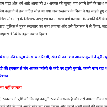
ान चढ़ा और धर्म आड़े आया तो 27 अगस्त की सुबह, वह अपने प्रेमी के साथ 
प्रेम कहानी में तब जटिल मोड़ आ गया जब रुखसार के पिता ने यह कहते हुए
अनिल और मोनू के खिलाफ अपहरण का मामला दर्ज कराया कि उनकी बेटी क
बाद, पुलिस ने तुरंत रुखसार का पता लगाया और उसे हिरासत में ले लिया, जहा
क्ष धारा 164 के तहत बयान दिया।
साल की मासूम के साथ दरिंदगी, खेत में पड़ा शव आवार कुत्तों ने बुरी त
े की हरकत से तंग आकर फांसी के फंदे पर झूली युवती, कभी मांग रहा 
रेशान
ीमा नहीं जानता
ं, रुखसार ने पुष्टि की कि वह कानूनी रूप से वयस्क है और उसे अपना जीवन स
सने रवि के प्रति अपने स्नेह का दावा किया और उससे शादी करने की इच्छा व