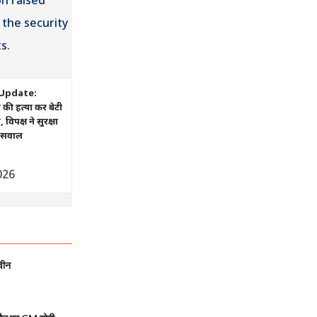
Update:
ं की हत्या कर बेटी
िपक्ष ने सुरक्षा
ए सवाल
026
वीन