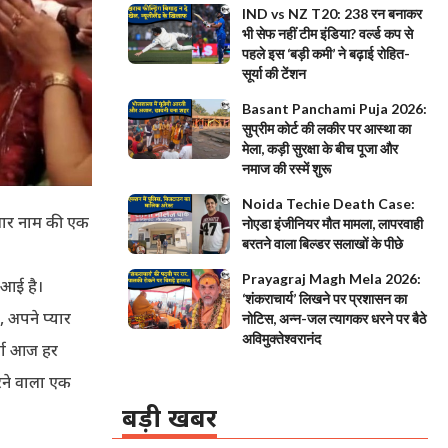
IND vs NZ T20: 238 रन बनाकर
भी सेफ नहीं टीम इंडिया? वर्ल्ड कप से
पहले इस ‘बड़ी कमी’ ने बढ़ाई रोहित-
सूर्या की टेंशन
Basant Panchami Puja 2026:
सुप्रीम कोर्ट की लकीर पर आस्था का
मेला, कड़ी सुरक्षा के बीच पूजा और
नमाज की रस्में शुरू
Noida Techie Death Case:
खसार नाम की एक
नोएडा इंजीनियर मौत मामला, लापरवाही
बरतने वाला बिल्डर सलाखों के पीछे
Prayagraj Magh Mela 2026:
 आई है।
‘शंकराचार्य’ लिखने पर प्रशासन का
, अपने प्यार
नोटिस, अन्न-जल त्यागकर धरने पर बैठे
अविमुक्तेश्वरानंद
्चा आज हर
करने वाला एक
बड़ी खबर