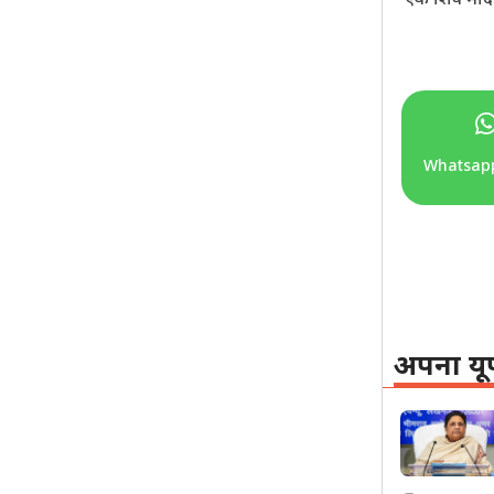
Whatsap
अपना यू