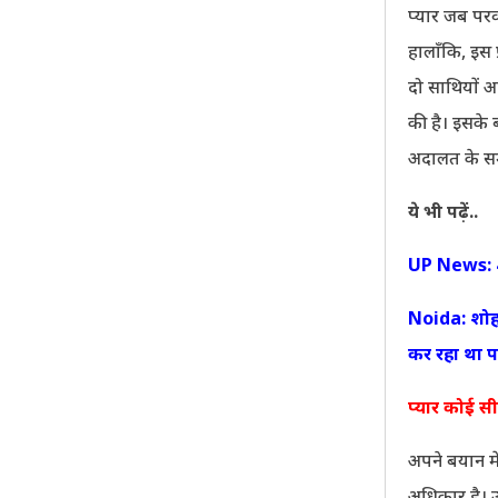
प्यार जब परव
हालाँकि, इस 
दो साथियों 
की है। इसके 
अदालत के सम
ये भी पढ़ें..
UP News: 4 
Noida: शोहद
कर रहा था प
प्यार कोई स
अपने बयान मे
अधिकार है। उ