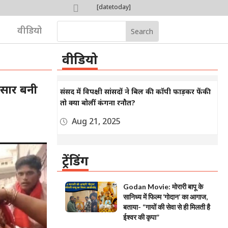

[datetoday]

वीडियो
वीडियो
खसार बनी
संसद में विपक्षी सांसदों ने बिल की कॉपी फाड़कर फेंकी
तो क्या बोलीं कंगना रनौत?
Aug 21, 2025
ट्रेंडिंग
Godan Movie: मोरारी बापू के
सानिध्य में फिल्म ‘गोदान’ का आगाज,
बताया- “गायों की सेवा से ही मिलती है
ईश्वर की कृपा”