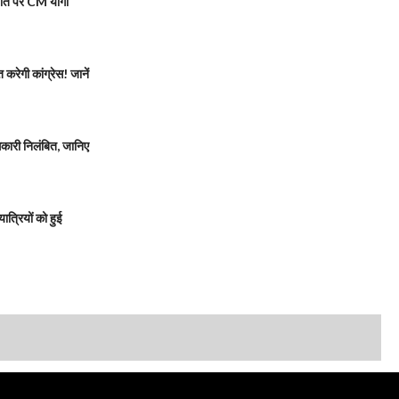
मौत पर CM योगी
रेगी कांग्रेस! जानें
ारी निलंबित, जानिए
त्रियों को हुई