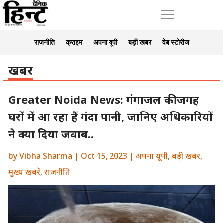
a
राजनीति
क्राइम
अपना यूपी
बड़ी खबर
वेब स्टोरीज
खबर
Greater Noida News: गंगाजल की जगह
घरों में आ रहा हैं गंदा पानी, जानिए अधिकारियों
ने क्या दिया जवाब..
by
Vibha Sharma
|
Oct 15, 2023
|
अपना यूपी
,
बड़ी खबर
,
मुख्य खबरें
,
राजनीति