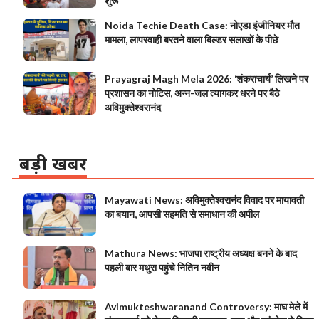
शुरू
Noida Techie Death Case: नोएडा इंजीनियर मौत
मामला, लापरवाही बरतने वाला बिल्डर सलाखों के पीछे
Prayagraj Magh Mela 2026: ‘शंकराचार्य’ लिखने पर
प्रशासन का नोटिस, अन्न-जल त्यागकर धरने पर बैठे
अविमुक्तेश्वरानंद
बड़ी खबर
Mayawati News: अविमुक्तेश्वरानंद विवाद पर मायावती
का बयान, आपसी सहमति से समाधान की अपील
Mathura News: भाजपा राष्ट्रीय अध्यक्ष बनने के बाद
पहली बार मथुरा पहुंचे नितिन नवीन
Avimukteshwaranand Controversy: माघ मेले में