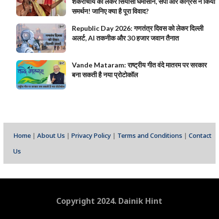
शंकराचार्य को लेकर सियासी घमासान, सपा और कांग्रेस ने किया
समर्थन! जानिए क्या है पूरा विवाद?
Republic Day 2026: गणतंत्र दिवस को लेकर दिल्ली
अलर्ट, AI तकनीक और 30 हजार जवान तैनात
Vande Mataram: राष्ट्रीय गीत वंदे मातरम पर सरकार
बना सकती है नया प्रोटोकॉल
Home
|
About Us
|
Privacy Policy
|
Terms and Conditions
|
Contact
Us
Copyright 2024. Dainik Hint