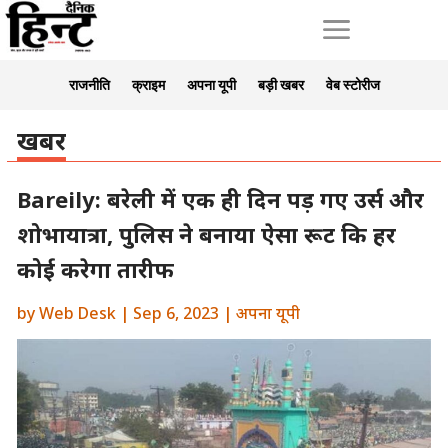
a
राजनीति
क्राइम
अपना यूपी
बड़ी खबर
वेब स्टोरीज
खबर
Bareily: बरेली में एक ही दिन पड़ गए उर्स और
शोभायात्रा, पुलिस ने बनाया ऐसा रूट कि हर
कोई करेगा तारीफ
by
Web Desk
|
Sep 6, 2023
|
अपना यूपी