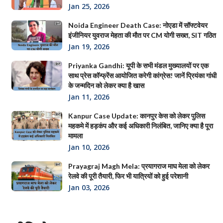
Jan 25, 2026
Noida Engineer Death Case: नोएडा में सॉफ्टवेयर
इंजीनियर युवराज मेहता की मौत पर CM योगी सख्त, SIT गठित
Jan 19, 2026
Priyanka Gandhi: यूपी के सभी मंडल मुख्यालयों पर एक
साथ प्रेस कॉन्फ्रेंस आयोजित करेगी कांग्रेस! जानें प्रियंका गांधी
के जन्मदिन को लेकर क्या है खास
Jan 11, 2026
Kanpur Case Update: कानपुर केस को लेकर पुलिस
महकमे में हड़कंप और कई अधिकारी निलंबित, जानिए क्या है पूरा
मामला
Jan 10, 2026
Prayagraj Magh Mela: प्रयागराज माघ मेला को लेकर
रेलवे की पूरी तैयारी, फिर भी यात्रियों को हुई परेशानी
Jan 03, 2026