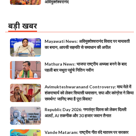
अविमुक्तेश्वरानंद
बड़ी खबर
Mayawati News: अविमुक्तेश्वरानंद विवाद पर मायावती
का बयान, आपसी सहमति से समाधान की अपील
Mathura News: भाजपा राष्ट्रीय अध्यक्ष बनने के बाद
पहली बार मथुरा पहुंचे नितिन नवीन
Avimukteshwaranand Controversy: माघ मेले में
शंकराचार्य को लेकर सियासी घमासान, सपा और कांग्रेस ने किया
समर्थन! जानिए क्या है पूरा विवाद?
Republic Day 2026: गणतंत्र दिवस को लेकर दिल्ली
अलर्ट, AI तकनीक और 30 हजार जवान तैनात
Vande Mataram: राष्ट्रीय गीत वंदे मातरम पर सरकार