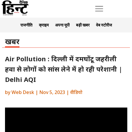
a
राजनीति
क्राइम
अपना यूपी
बड़ी खबर
वेब स्टोरीज
खबर
Air Pollution : दिल्ली में दमघोंटू जहरीली
हवा से लोगों को सांस लेने में हो रही परेशानी |
Delhi AQI
by
Web Desk
|
Nov 5, 2023
|
वीडियो