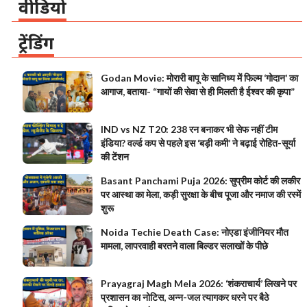
वीडियो
ट्रेंडिंग
Godan Movie: मोरारी बापू के सानिध्य में फिल्म ‘गोदान’ का
आगाज, बताया- “गायों की सेवा से ही मिलती है ईश्वर की कृपा”
IND vs NZ T20: 238 रन बनाकर भी सेफ नहीं टीम
इंडिया? वर्ल्ड कप से पहले इस ‘बड़ी कमी’ ने बढ़ाई रोहित-सूर्या
की टेंशन
Basant Panchami Puja 2026: सुप्रीम कोर्ट की लकीर
पर आस्था का मेला, कड़ी सुरक्षा के बीच पूजा और नमाज की रस्में
शुरू
Noida Techie Death Case: नोएडा इंजीनियर मौत
मामला, लापरवाही बरतने वाला बिल्डर सलाखों के पीछे
Prayagraj Magh Mela 2026: ‘शंकराचार्य’ लिखने पर
प्रशासन का नोटिस, अन्न-जल त्यागकर धरने पर बैठे