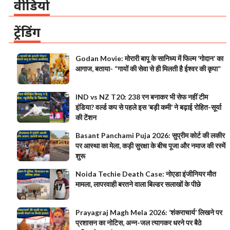
वीडियो
ट्रेंडिंग
Godan Movie: मोरारी बापू के सानिध्य में फिल्म ‘गोदान’ का
आगाज, बताया- “गायों की सेवा से ही मिलती है ईश्वर की कृपा”
IND vs NZ T20: 238 रन बनाकर भी सेफ नहीं टीम
इंडिया? वर्ल्ड कप से पहले इस ‘बड़ी कमी’ ने बढ़ाई रोहित-सूर्या
की टेंशन
Basant Panchami Puja 2026: सुप्रीम कोर्ट की लकीर
पर आस्था का मेला, कड़ी सुरक्षा के बीच पूजा और नमाज की रस्में
शुरू
Noida Techie Death Case: नोएडा इंजीनियर मौत
मामला, लापरवाही बरतने वाला बिल्डर सलाखों के पीछे
Prayagraj Magh Mela 2026: ‘शंकराचार्य’ लिखने पर
प्रशासन का नोटिस, अन्न-जल त्यागकर धरने पर बैठे