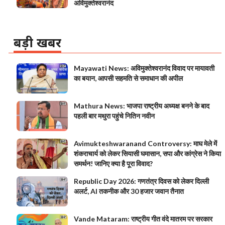
अविमुक्तेश्वरानंद
बड़ी खबर
Mayawati News: अविमुक्तेश्वरानंद विवाद पर मायावती
का बयान, आपसी सहमति से समाधान की अपील
Mathura News: भाजपा राष्ट्रीय अध्यक्ष बनने के बाद
पहली बार मथुरा पहुंचे नितिन नवीन
Avimukteshwaranand Controversy: माघ मेले में
शंकराचार्य को लेकर सियासी घमासान, सपा और कांग्रेस ने किया
समर्थन! जानिए क्या है पूरा विवाद?
Republic Day 2026: गणतंत्र दिवस को लेकर दिल्ली
अलर्ट, AI तकनीक और 30 हजार जवान तैनात
Vande Mataram: राष्ट्रीय गीत वंदे मातरम पर सरकार