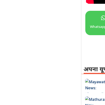
Whatsap
अपना यू