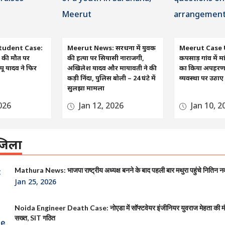
tudent Case:
Meerut News: सरधना में युवक
Meerut Case 
रा की मौत पर
की हत्या पर सियासी नाराजगी,
कपसाड़ गांव में मा
ू यादव ने फिर
अखिलेश यादव और मायावती ने की
का किया अपहरण, व
कड़ी निंदा, पुलिस बोली – 24 घंटे में
व्यवस्था पर उठा
सुलझा मामला
026
Jan 12, 2026
Jan 10, 2
िला
Mathura News: भाजपा राष्ट्रीय अध्यक्ष बनने के बाद पहली बार मथुरा पहुंचे नितिन न
Jan 25, 2026
Noida Engineer Death Case: नोएडा में सॉफ्टवेयर इंजीनियर युवराज मेहता की 
सख्त, SIT गठित