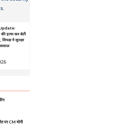
Update:
ं की हत्या कर बेटी
िपक्ष ने सुरक्षा
ए सवाल
026
वीन
मौत पर CM योगी