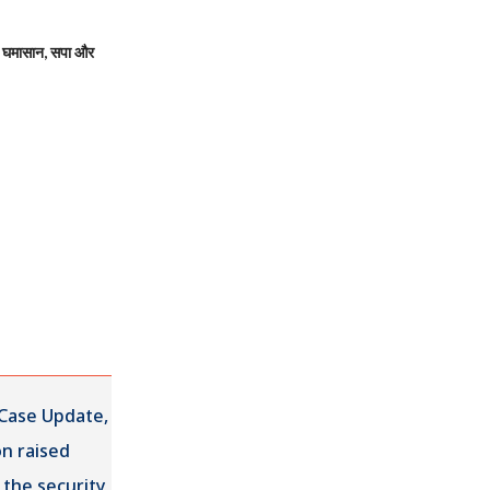
 घमासान, सपा और