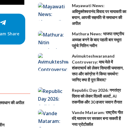
Mayawati News:
अविमुक्तेश्वरानंद विवाद पर मायावती का
बयान, आपसी सहमति से समाधान की
अपील
ram Share
Mathura News: भाजपा राष्ट्रीय
अध्यक्ष बनने के बाद पहली बार मथुरा
पहुंचे नितिन नवीन
Avimukteshwaranand
Controversy: माघ मेले में
शंकराचार्य को लेकर सियासी घमासान,
सपा और कांग्रेस ने किया समर्थन!
जानिए क्या है पूरा विवाद?
Republic Day 2026: गणतंत्र
दिवस को लेकर दिल्ली अलर्ट, AI
तकनीक और 30 हजार जवान तैनात
 समाधान की अपील
Vande Mataram: राष्ट्रीय गीत
वंदे मातरम पर सरकार बना सकती है
नया प्रोटोकॉल
वीन