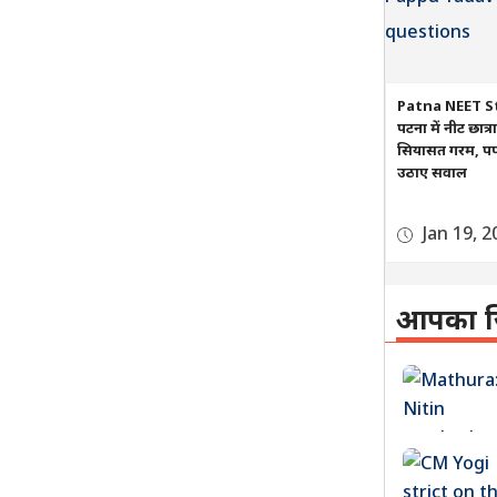
Patna NEET S
पटना में नीट छात्
सियासत गरम, पप्प
उठाए सवाल
Jan 19, 2
आपका ज