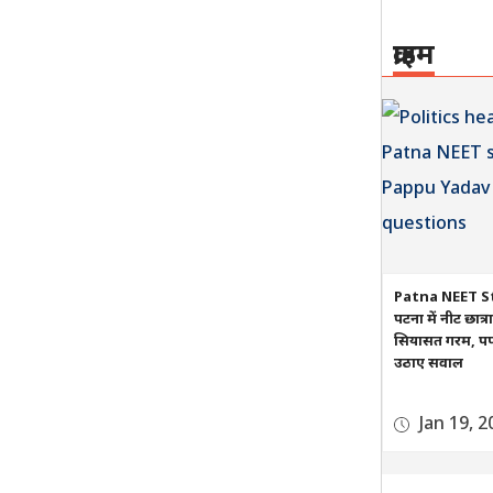
क्राइम
Patna NEET S
पटना में नीट छात्
सियासत गरम, पप्प
उठाए सवाल
Jan 19, 2