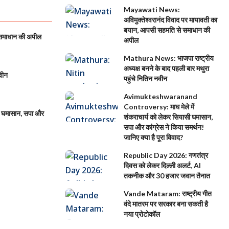
Mayawati News:
अविमुक्तेश्वरानंद विवाद पर मायावती का
बयान, आपसी सहमति से समाधान की
 समाधान की अपील
अपील
Mathura News: भाजपा राष्ट्रीय
अध्यक्ष बनने के बाद पहली बार मथुरा
वीन
पहुंचे नितिन नवीन
Avimukteshwaranand
Controversy: माघ मेले में
 घमासान, सपा और
शंकराचार्य को लेकर सियासी घमासान,
सपा और कांग्रेस ने किया समर्थन!
जानिए क्या है पूरा विवाद?
Republic Day 2026: गणतंत्र
दिवस को लेकर दिल्ली अलर्ट, AI
तकनीक और 30 हजार जवान तैनात
Vande Mataram: राष्ट्रीय गीत
वंदे मातरम पर सरकार बना सकती है
नया प्रोटोकॉल