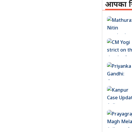
आपका ज