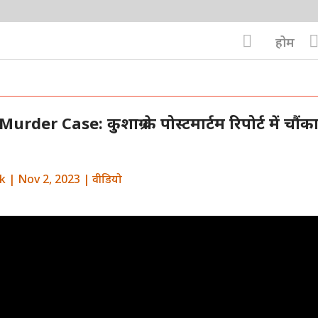

होम
der Case: कुशाग्र के पोस्टमार्टम रिपोर्ट में चौंका
k
|
Nov 2, 2023
|
वीडियो