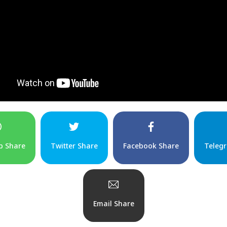
p Share
Twitter Share
Facebook Share
Teleg
Email Share