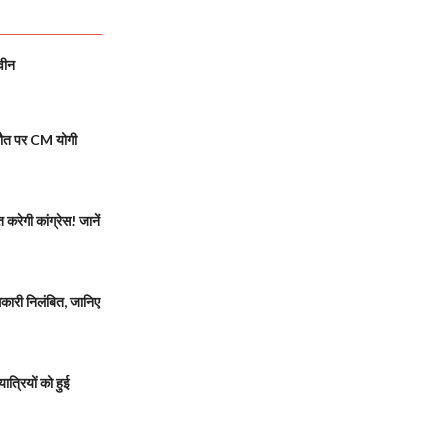
वीन
मौत पर CM योगी
रेगी कांग्रेस! जानें
ारी निलंबित, जानिए
त्रियों को हुई