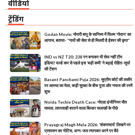
वीडियो
ट्रेंडिंग
Godan Movie: मोरारी बापू के सानिध्य में फिल्म ‘गोदान’ का
आगाज, बताया- “गायों की सेवा से ही मिलती है ईश्वर की कृपा”
IND vs NZ T20: 238 रन बनाकर भी सेफ नहीं टीम
इंडिया? वर्ल्ड कप से पहले इस ‘बड़ी कमी’ ने बढ़ाई रोहित-सूर्या
की टेंशन
Basant Panchami Puja 2026: सुप्रीम कोर्ट की लकीर
पर आस्था का मेला, कड़ी सुरक्षा के बीच पूजा और नमाज की रस्में
शुरू
Noida Techie Death Case: नोएडा इंजीनियर मौत
मामला, लापरवाही बरतने वाला बिल्डर सलाखों के पीछे
Prayagraj Magh Mela 2026: ‘शंकराचार्य’ लिखने पर
प्रशासन का नोटिस, अन्न-जल त्यागकर धरने पर बैठे