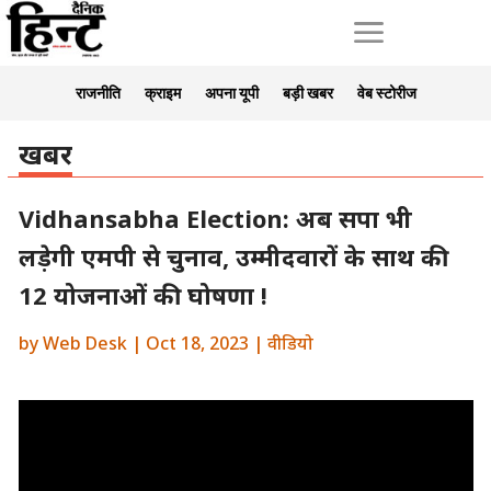
a
राजनीति
क्राइम
अपना यूपी
बड़ी खबर
वेब स्टोरीज
खबर
Vidhansabha Election: अब सपा भी
लड़ेगी एमपी से चुनाव, उम्मीदवारों के साथ की
12 योजनाओं की घोषणा !
by
Web Desk
|
Oct 18, 2023
|
वीडियो