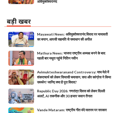
अविमुक्तेश्वरानंद
बड़ी खबर
Mayawati News: अविमुक्तेश्वरानंद विवाद पर मायावती
का बयान, आपसी सहमति से समाधान की अपील
Mathura News: भाजपा राष्ट्रीय अध्यक्ष बनने के बाद
पहली बार मथुरा पहुंचे नितिन नवीन
Avimukteshwaranand Controversy: माघ मेले में
शंकराचार्य को लेकर सियासी घमासान, सपा और कांग्रेस ने किया
समर्थन! जानिए क्या है पूरा विवाद?
Republic Day 2026: गणतंत्र दिवस को लेकर दिल्ली
अलर्ट, AI तकनीक और 30 हजार जवान तैनात
Vande Mataram: राष्ट्रीय गीत वंदे मातरम पर सरकार