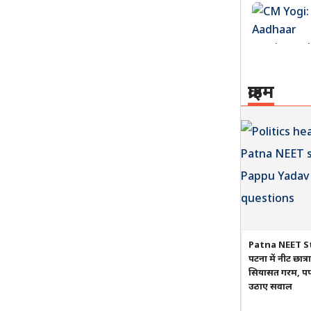
क्राइम
Patna NEET S
पटना में नीट छात्
सियासत गरम, पप्प
उठाए सवाल