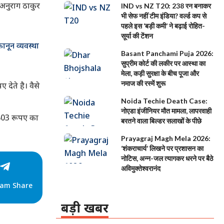
ी अनुराग ठाकुर
IND vs NZ T20: 238 रन बनाकर
भी सेफ नहीं टीम इंडिया? वर्ल्ड कप से
पहले इस ‘बड़ी कमी’ ने बढ़ाई रोहित-
सूर्या की टेंशन
ानून व्यवस्था
Basant Panchami Puja 2026:
सुप्रीम कोर्ट की लकीर पर आस्था का
मेला, कड़ी सुरक्षा के बीच पूजा और
नमाज की रस्में शुरू
ेते है। वैसे
Noida Techie Death Case:
नोएडा इंजीनियर मौत मामला, लापरवाही
र 603 रूपए का
बरतने वाला बिल्डर सलाखों के पीछे
Prayagraj Magh Mela 2026:
‘शंकराचार्य’ लिखने पर प्रशासन का
नोटिस, अन्न-जल त्यागकर धरने पर बैठे
अविमुक्तेश्वरानंद
ram Share
बड़ी खबर