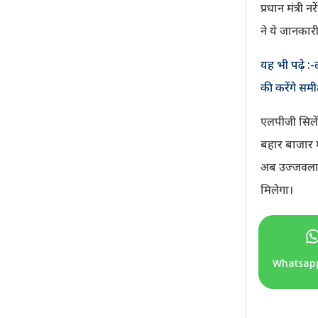
प्रधान मंत्री 
ने ये जानकार
यह भी पढ़े :
की करेंगे समीक
एलपीजी सिलें
बहार बाजार म
अब उज्जवला य
मिलेगा।
Whatsap