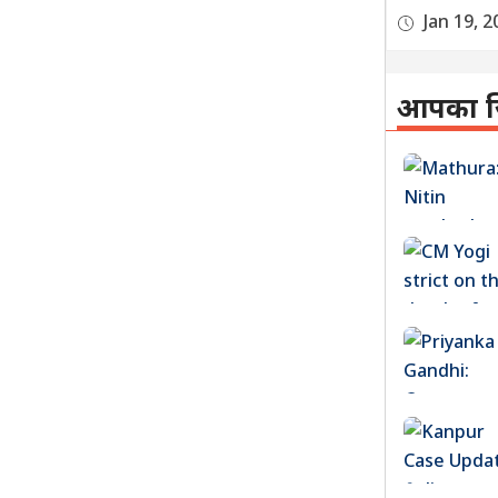
Jan 19, 2
आपका ज