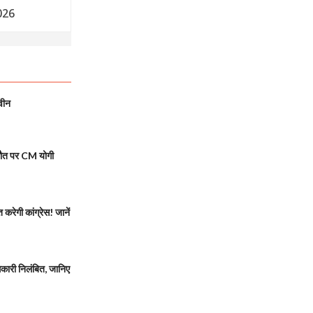
026
वीन
मौत पर CM योगी
रेगी कांग्रेस! जानें
ारी निलंबित, जानिए