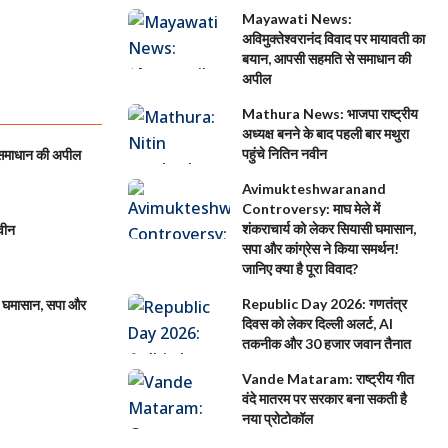
Mayawati News:
अविमुक्तेश्वरानंद विवाद पर मायावती का
बयान, आपसी सहमति से समाधान की
अपील
Mathura News: भाजपा राष्ट्रीय
अध्यक्ष बनने के बाद पहली बार मथुरा
पहुंचे नितिन नवीन
 समाधान की अपील
Avimukteshwaranand
Controversy: माघ मेले में
शंकराचार्य को लेकर सियासी घमासान,
वीन
सपा और कांग्रेस ने किया समर्थन!
जानिए क्या है पूरा विवाद?
Republic Day 2026: गणतंत्र
 घमासान, सपा और
दिवस को लेकर दिल्ली अलर्ट, AI
तकनीक और 30 हजार जवान तैनात
Vande Mataram: राष्ट्रीय गीत
वंदे मातरम पर सरकार बना सकती है
नया प्रोटोकॉल