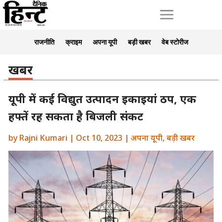
a
राजनीति
क्राइम
अपना यूपी
बड़ी खबर
वेब स्टोरीज
खबर
यूपी में कई विद्युत उत्पादन इकाइयां ठप, एक
हफ्तें रह सकता है बिजली संकट
by
Rajni Kumari
|
Oct 10, 2023
|
अपना यूपी
,
बड़ी खबर