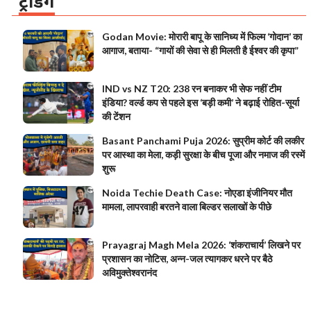
ट्रेंडिंग
Godan Movie: मोरारी बापू के सानिध्य में फिल्म ‘गोदान’ का
आगाज, बताया- “गायों की सेवा से ही मिलती है ईश्वर की कृपा”
IND vs NZ T20: 238 रन बनाकर भी सेफ नहीं टीम
इंडिया? वर्ल्ड कप से पहले इस ‘बड़ी कमी’ ने बढ़ाई रोहित-सूर्या
की टेंशन
Basant Panchami Puja 2026: सुप्रीम कोर्ट की लकीर
पर आस्था का मेला, कड़ी सुरक्षा के बीच पूजा और नमाज की रस्में
शुरू
Noida Techie Death Case: नोएडा इंजीनियर मौत
मामला, लापरवाही बरतने वाला बिल्डर सलाखों के पीछे
Prayagraj Magh Mela 2026: ‘शंकराचार्य’ लिखने पर
प्रशासन का नोटिस, अन्न-जल त्यागकर धरने पर बैठे
अविमुक्तेश्वरानंद