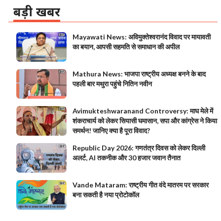
बड़ी खबर
Mayawati News: अविमुक्तेश्वरानंद विवाद पर मायावती
का बयान, आपसी सहमति से समाधान की अपील
Mathura News: भाजपा राष्ट्रीय अध्यक्ष बनने के बाद
पहली बार मथुरा पहुंचे नितिन नवीन
Avimukteshwaranand Controversy: माघ मेले में
शंकराचार्य को लेकर सियासी घमासान, सपा और कांग्रेस ने किया
समर्थन! जानिए क्या है पूरा विवाद?
Republic Day 2026: गणतंत्र दिवस को लेकर दिल्ली
अलर्ट, AI तकनीक और 30 हजार जवान तैनात
Vande Mataram: राष्ट्रीय गीत वंदे मातरम पर सरकार
बना सकती है नया प्रोटोकॉल