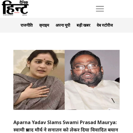
a
राजनीति
क्राइम
अपना यूपी
बड़ी खबर
वेब स्टोरीज
Aparna Yadav Slams Swami Prasad Maurya:
स्वामी प्रसाद मौर्य ने सनातन को लेकर दिया विवादित बयान