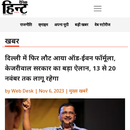
a
राजनीति
क्राइम
अपना यूपी
बड़ी खबर
वेब स्टोरीज
खबर
दिल्ली में फिर लौट आया ऑड-ईवन फॉर्मूला,
केजरीवाल सरकार का बड़ा ऐलान, 13 से 20
नवंबर तक लागू रहेगा
by
Web Desk
|
Nov 6, 2023
|
मुख्य खबरें