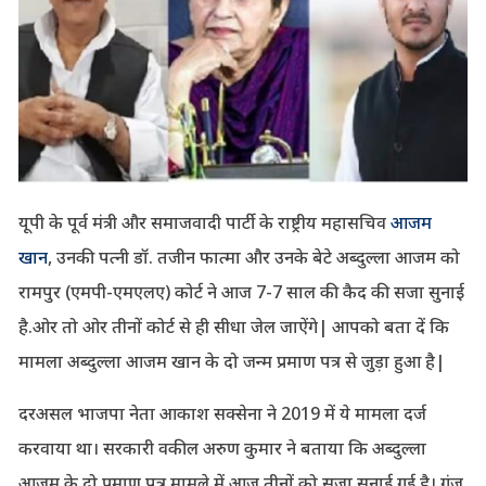
यूपी के पूर्व मंत्री और समाजवादी पार्टी के राष्ट्रीय महासचिव
आजम
खान
, उनकी पत्नी डॉ. तजीन फात्मा और उनके बेटे अब्दुल्ला आजम को
रामपुर (एमपी-एमएलए) कोर्ट ने आज 7-7 साल की कैद की सजा सुनाई
है.ओर तो ओर तीनों कोर्ट से ही सीधा जेल जाऐंगे| आपको बता दें कि
मामला अब्दुल्ला आजम खान के दो जन्म प्रमाण पत्र से जुड़ा हुआ है|
दरअसल भाजपा नेता आकाश सक्सेना ने 2019 में ये मामला दर्ज
करवाया था। सरकारी वकील अरुण कुमार ने बताया कि अब्दुल्ला
आजम के दो प्रमाण पत्र मामले में आज तीनों को सजा सुनाई गई है। गंज