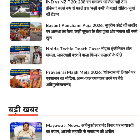
IND vs NZ T20: 238 रन बनाकर भी सेफ नहीं टीम
इंडिया? वर्ल्ड कप से पहले इस ‘बड़ी कमी’ ने बढ़ाई रोहित-सूर्या
की टेंशन
Basant Panchami Puja 2026: सुप्रीम कोर्ट की लकीर
पर आस्था का मेला, कड़ी सुरक्षा के बीच पूजा और नमाज की रस्में
शुरू
Noida Techie Death Case: नोएडा इंजीनियर मौत
मामला, लापरवाही बरतने वाला बिल्डर सलाखों के पीछे
Prayagraj Magh Mela 2026: ‘शंकराचार्य’ लिखने पर
प्रशासन का नोटिस, अन्न-जल त्यागकर धरने पर बैठे
अविमुक्तेश्वरानंद
बड़ी खबर
Mayawati News: अविमुक्तेश्वरानंद विवाद पर मायावती
का बयान, आपसी सहमति से समाधान की अपील