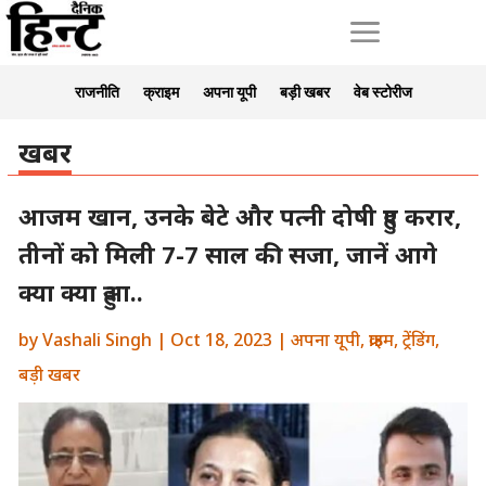
a
राजनीति
क्राइम
अपना यूपी
बड़ी खबर
वेब स्टोरीज
खबर
आजम खान, उनके बेटे और पत्नी दोषी हुए करार,
तीनों को मिली 7-7 साल की सजा, जानें आगे
क्या क्या हुआ..
by
Vashali Singh
|
Oct 18, 2023
|
अपना यूपी
,
क्राइम
,
ट्रेंडिंग
,
बड़ी खबर