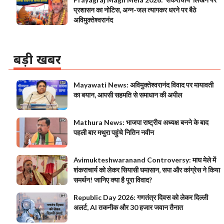
प्रशासन का नोटिस, अन्न-जल त्यागकर धरने पर बैठे
अविमुक्तेश्वरानंद
बड़ी खबर
Mayawati News: अविमुक्तेश्वरानंद विवाद पर मायावती
का बयान, आपसी सहमति से समाधान की अपील
Mathura News: भाजपा राष्ट्रीय अध्यक्ष बनने के बाद
पहली बार मथुरा पहुंचे नितिन नवीन
Avimukteshwaranand Controversy: माघ मेले में
शंकराचार्य को लेकर सियासी घमासान, सपा और कांग्रेस ने किया
समर्थन! जानिए क्या है पूरा विवाद?
Republic Day 2026: गणतंत्र दिवस को लेकर दिल्ली
अलर्ट, AI तकनीक और 30 हजार जवान तैनात