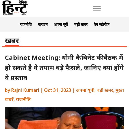
a
राजनीति
क्राइम
अपना यूपी
बड़ी खबर
वेब स्टोरीज
खबर
Cabinet Meeting: योगी कैबिनेट की बैठक में
हो सकते है ये तमाम बड़े फैसले, जानिए क्या होंगे
ये प्रस्ताव
by
Rajni Kumari
|
Oct 31, 2023
|
अपना यूपी
,
बड़ी खबर
,
मुख्य
खबरें
,
राजनीति