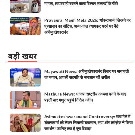
मामला, लापरवाही बरतने वाला बिल्डर सलाखों के पीछे
Prayagraj Magh Mela 2026: ‘शंकराचार्य’ लिखने पर
प्रशासन का नोटिस, अन्न-जल त्यागकर धरने पर बैठे
अविमुक्तेश्वरानंद
बड़ी खबर
Mayawati News: अविमुक्तेश्वरानंद विवाद पर मायावती
का बयान, आपसी सहमति से समाधान की अपील
Mathura News: भाजपा राष्ट्रीय अध्यक्ष बनने के बाद
पहली बार मथुरा पहुंचे नितिन नवीन
Avimukteshwaranand Controversy: माघ मेले में
शंकराचार्य को लेकर सियासी घमासान, सपा और कांग्रेस ने किया
समर्थन! जानिए क्या है पूरा विवाद?