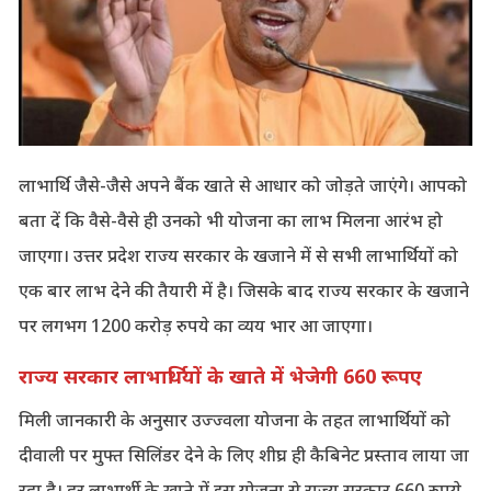
लाभार्थि जैसे-जैसे अपने बैंक खाते से आधार को जोड़ते जाएंगे। आपको
बता दें कि वैसे-वैसे ही उनको भी योजना का लाभ मिलना आरंभ हो
जाएगा। उत्तर प्रदेश राज्य सरकार के खजाने में से सभी लाभार्थियों को
एक बार लाभ देने की तैयारी में है। जिसके बाद राज्य सरकार के खजाने
पर लगभग 1200 करोड़ रुपये का व्यय भार आ जाएगा।
राज्य सरकार लाभार्थियों के खाते में भेजेगी 660 रूपए
मिली जानकारी के अनुसार उज्ज्वला योजना के तहत लाभार्थियों को
दीवाली पर मुफ्त सिलिंडर देने के लिए शीघ्र ही कैबिनेट प्रस्ताव लाया जा
रहा है। हर लाभार्थी के खाते में इस योजना से राज्य सरकार 660 रुपये