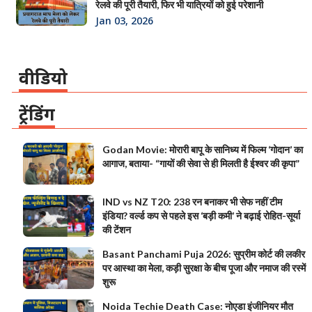
रेलवे की पूरी तैयारी, फिर भी यात्रियों को हुई परेशानी
Jan 03, 2026
वीडियो
ट्रेंडिंग
Godan Movie: मोरारी बापू के सानिध्य में फिल्म ‘गोदान’ का
आगाज, बताया- “गायों की सेवा से ही मिलती है ईश्वर की कृपा”
IND vs NZ T20: 238 रन बनाकर भी सेफ नहीं टीम
इंडिया? वर्ल्ड कप से पहले इस ‘बड़ी कमी’ ने बढ़ाई रोहित-सूर्या
की टेंशन
Basant Panchami Puja 2026: सुप्रीम कोर्ट की लकीर
पर आस्था का मेला, कड़ी सुरक्षा के बीच पूजा और नमाज की रस्में
शुरू
Noida Techie Death Case: नोएडा इंजीनियर मौत