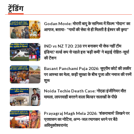
ट्रेंडिंग
Godan Movie: मोरारी बापू के सानिध्य में फिल्म ‘गोदान’ का
आगाज, बताया- “गायों की सेवा से ही मिलती है ईश्वर की कृपा”
IND vs NZ T20: 238 रन बनाकर भी सेफ नहीं टीम
इंडिया? वर्ल्ड कप से पहले इस ‘बड़ी कमी’ ने बढ़ाई रोहित-सूर्या
की टेंशन
Basant Panchami Puja 2026: सुप्रीम कोर्ट की लकीर
पर आस्था का मेला, कड़ी सुरक्षा के बीच पूजा और नमाज की रस्में
शुरू
Noida Techie Death Case: नोएडा इंजीनियर मौत
मामला, लापरवाही बरतने वाला बिल्डर सलाखों के पीछे
Prayagraj Magh Mela 2026: ‘शंकराचार्य’ लिखने पर
प्रशासन का नोटिस, अन्न-जल त्यागकर धरने पर बैठे
अविमुक्तेश्वरानंद