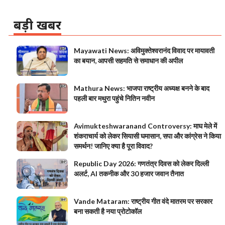
बड़ी खबर
Mayawati News: अविमुक्तेश्वरानंद विवाद पर मायावती
का बयान, आपसी सहमति से समाधान की अपील
Mathura News: भाजपा राष्ट्रीय अध्यक्ष बनने के बाद
पहली बार मथुरा पहुंचे नितिन नवीन
Avimukteshwaranand Controversy: माघ मेले में
शंकराचार्य को लेकर सियासी घमासान, सपा और कांग्रेस ने किया
समर्थन! जानिए क्या है पूरा विवाद?
Republic Day 2026: गणतंत्र दिवस को लेकर दिल्ली
अलर्ट, AI तकनीक और 30 हजार जवान तैनात
Vande Mataram: राष्ट्रीय गीत वंदे मातरम पर सरकार
बना सकती है नया प्रोटोकॉल