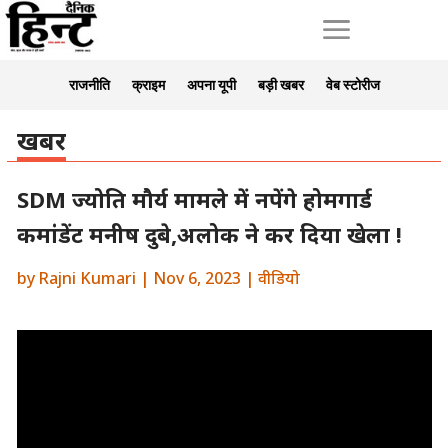
a
राजनीति
क्राइम
अपना यूपी
बड़ी खबर
वेब स्टोरीज
खबर
SDM ज्योति मौर्य मामले में नपेंगे होमगार्ड
कमांडेंट मनीष दुबे,अलोक ने कर दिया खेला !
by
Rajni Kumari
|
Nov 6, 2023
|
वीडियो