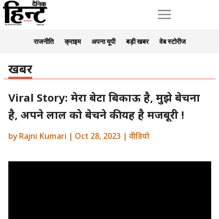
a
राजनीति
क्राइम
अपना यूपी
बड़ी खबर
वेब स्टोरीज
खबर
Viral Story: मेरा बेटा बिकाऊ है, मुझे बेचना
है, अपने लाल को बेचने की यह है मजबूरी !
by
Rajni Kumari
|
Oct 28, 2023
|
वीडियो