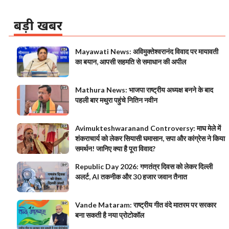
बड़ी खबर
Mayawati News: अविमुक्तेश्वरानंद विवाद पर मायावती
का बयान, आपसी सहमति से समाधान की अपील
Mathura News: भाजपा राष्ट्रीय अध्यक्ष बनने के बाद
पहली बार मथुरा पहुंचे नितिन नवीन
Avimukteshwaranand Controversy: माघ मेले में
शंकराचार्य को लेकर सियासी घमासान, सपा और कांग्रेस ने किया
समर्थन! जानिए क्या है पूरा विवाद?
Republic Day 2026: गणतंत्र दिवस को लेकर दिल्ली
अलर्ट, AI तकनीक और 30 हजार जवान तैनात
Vande Mataram: राष्ट्रीय गीत वंदे मातरम पर सरकार
बना सकती है नया प्रोटोकॉल