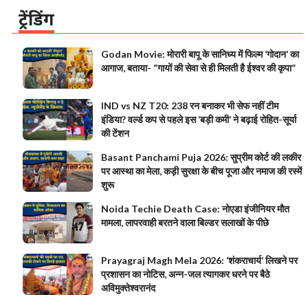
ट्रेंडिंग
Godan Movie: मोरारी बापू के सानिध्य में फिल्म ‘गोदान’ का
आगाज, बताया- “गायों की सेवा से ही मिलती है ईश्वर की कृपा”
IND vs NZ T20: 238 रन बनाकर भी सेफ नहीं टीम
इंडिया? वर्ल्ड कप से पहले इस ‘बड़ी कमी’ ने बढ़ाई रोहित-सूर्या
की टेंशन
Basant Panchami Puja 2026: सुप्रीम कोर्ट की लकीर
पर आस्था का मेला, कड़ी सुरक्षा के बीच पूजा और नमाज की रस्में
शुरू
Noida Techie Death Case: नोएडा इंजीनियर मौत
मामला, लापरवाही बरतने वाला बिल्डर सलाखों के पीछे
Prayagraj Magh Mela 2026: ‘शंकराचार्य’ लिखने पर
प्रशासन का नोटिस, अन्न-जल त्यागकर धरने पर बैठे
अविमुक्तेश्वरानंद