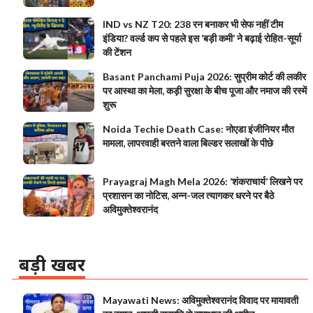
IND vs NZ T20: 238 रन बनाकर भी सेफ नहीं टीम
इंडिया? वर्ल्ड कप से पहले इस ‘बड़ी कमी’ ने बढ़ाई रोहित-सूर्या
की टेंशन
Basant Panchami Puja 2026: सुप्रीम कोर्ट की लकीर
पर आस्था का मेला, कड़ी सुरक्षा के बीच पूजा और नमाज की रस्में
शुरू
Noida Techie Death Case: नोएडा इंजीनियर मौत
मामला, लापरवाही बरतने वाला बिल्डर सलाखों के पीछे
Prayagraj Magh Mela 2026: ‘शंकराचार्य’ लिखने पर
प्रशासन का नोटिस, अन्न-जल त्यागकर धरने पर बैठे
अविमुक्तेश्वरानंद
बड़ी खबर
Mayawati News: अविमुक्तेश्वरानंद विवाद पर मायावती