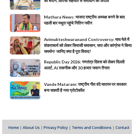
का बयान, आपसी सहमति से समाधान की अपील
Mathura News: भाजपा राष्ट्रीय अध्यक्ष बनने के बाद
पहली बार मथुरा पहुंचे नितिन नवीन
Avimukteshwaranand Controversy: माघ मेले में
शंकराचार्य को लेकर सियासी घमासान, सपा और कांग्रेस ने किया
समर्थन! जानिए क्या है पूरा विवाद?
Republic Day 2026: गणतंत्र दिवस को लेकर दिल्ली
अलर्ट, AI तकनीक और 30 हजार जवान तैनात
Vande Mataram: राष्ट्रीय गीत वंदे मातरम पर सरकार
बना सकती है नया प्रोटोकॉल
Home
|
About Us
|
Privacy Policy
|
Terms and Conditions
|
Contact