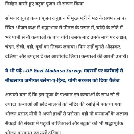
निर्वहन करते हुए बटुक पूजन भी सम्पन किया।
सोमवार सुबह कन्या पूजन अनुष्ठान में मुख्यमंत्री ने मठ के प्रथम तल पर
स्थित भोजन कक्ष में श्रद्धाभाव से पीतल के परात में, चांदी के लोटे में
भरे पानी से नौ कन्याओं के पांव धोये। उसके बाद उनके माथे पर अक्षत,
चंदन, रोली, दही, दूर्वा का तिलक लगाया। फिर उन्हें चुनरी ओढ़ाकर,
दक्षिणा और उपहार दे कर आशीर्वाद लिया। कन्याओं की आरती उतारी।
ये भी पढ़े :-UP Govt Madarsa Survey: मदरसों पर कार्रवाई से
बौखलाया जमीयत उलेमा-ए-हिन्द, योगी सरकार को दिया चैलेंज
आपको बता दें कि इस पूजा के पश्चात इन कन्याओं के साथ सौ से
ज्यादा कन्याओं औ छोटे बालकों को मंदिर की रसोई में पकाया गया
भोजन प्रसाद योगी ने अपने हाथों से परोसा। वही नौ कन्याओं के अलावा
सैकड़ों की संख्या में पहुंची बालिकाओं और बटुकों को भी श्रद्धापूर्वक
भोजन करवाया एवं उन्हें दक्षिणा