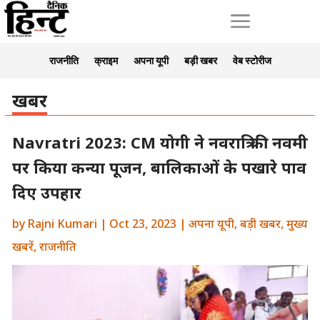
a
राजनीति
क्राइम
अपना यूपी
बड़ी खबर
वेब स्टोरीज
खबर
Navratri 2023: CM योगी ने नवरात्रि की नवमी
पर किया कन्या पूजन, बालिकाओं के पखारे पाव
दिए उपहार
by
Rajni Kumari
|
Oct 23, 2023
|
अपना यूपी
,
बड़ी खबर
,
मुख्य
खबरें
,
राजनीति