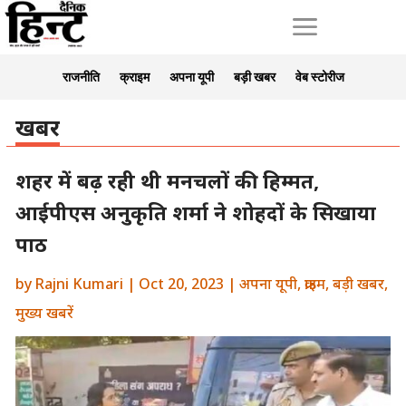
a
राजनीति
क्राइम
अपना यूपी
बड़ी खबर
वेब स्टोरीज
खबर
शहर में बढ़ रही थी मनचलों की हिम्मत,
आईपीएस अनुकृति शर्मा ने शोहदों के सिखाया
पाठ
by
Rajni Kumari
|
Oct 20, 2023
|
अपना यूपी
,
क्राइम
,
बड़ी खबर
,
मुख्य खबरें