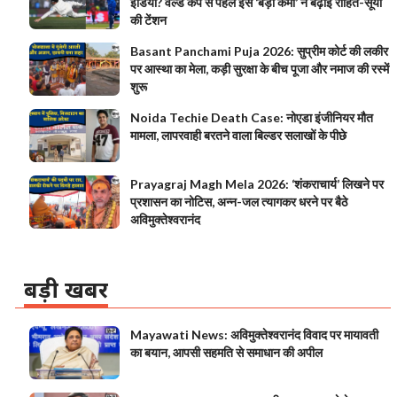
इंडिया? वर्ल्ड कप से पहले इस ‘बड़ी कमी’ ने बढ़ाई रोहित-सूर्या
की टेंशन
Basant Panchami Puja 2026: सुप्रीम कोर्ट की लकीर
पर आस्था का मेला, कड़ी सुरक्षा के बीच पूजा और नमाज की रस्में
शुरू
Noida Techie Death Case: नोएडा इंजीनियर मौत
मामला, लापरवाही बरतने वाला बिल्डर सलाखों के पीछे
Prayagraj Magh Mela 2026: ‘शंकराचार्य’ लिखने पर
प्रशासन का नोटिस, अन्न-जल त्यागकर धरने पर बैठे
अविमुक्तेश्वरानंद
बड़ी खबर
Mayawati News: अविमुक्तेश्वरानंद विवाद पर मायावती
का बयान, आपसी सहमति से समाधान की अपील