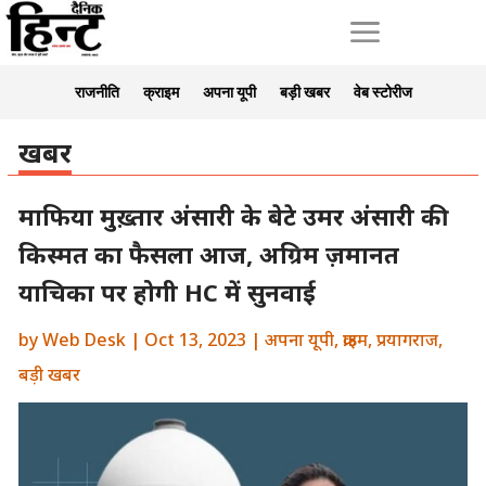
a
राजनीति
क्राइम
अपना यूपी
बड़ी खबर
वेब स्टोरीज
खबर
माफिया मुख़्तार अंसारी के बेटे उमर अंसारी की
किस्मत का फैसला आज, अग्रिम ज़मानत
याचिका पर होगी HC में सुनवाई
by
Web Desk
|
Oct 13, 2023
|
अपना यूपी
,
क्राइम
,
प्रयागराज
,
बड़ी खबर